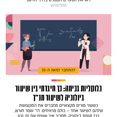
ראו את הצעדים הקטנים בדרך להישג
31/01/2021
להתחבר למאה ה-21
גלוקליות בכיתה: כך חיברתי בין שיעור
ביולוגיה לשיעור תנ"ך
כששני מורים מקצועיים מחברים את המקצועות
שלהם לשיעור אחד – כולם מרוויחים. דר' עומר חורש,
רכז מגמת ביולוגיה, מסביר איך עושים את זה נכון