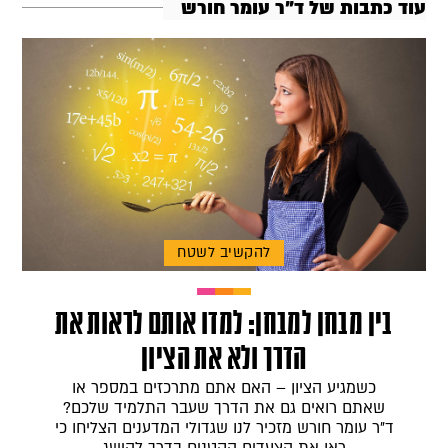
עוד כתבות של ד"ר עומר חורש
להקשיב לשטח
בין מבחן למבחן: למדו אותם לראות את
הדרך ולא את הציון
כשמגיע הציון – האם אתם מתרכזים במספר או
שאתם רואים גם את הדרך שעבר התלמיד שלכם?
ד"ר עומר חורש מזכיר לנו שגדולי המדענים הצליחו כי