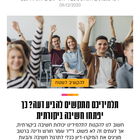
08/12/2020
להקשיב לשטח
תלמידיכם מתקשים להביע דעה? כך
יפתחו חשיבה ביקורתית
חשוב לנו להקנות לתלמידינו יכולות חשיבה ביקורתית,
אך לעתים זה לא פשוט. ד""ר עומר חורש ודינה ברטוב
מציגים את המיקרו-דיון ככלי לתרגול חשיבה והבעת