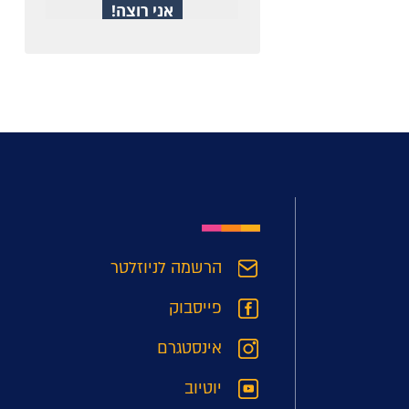
הרשמה לניוזלטר
פייסבוק
אינסטגרם
יוטיוב