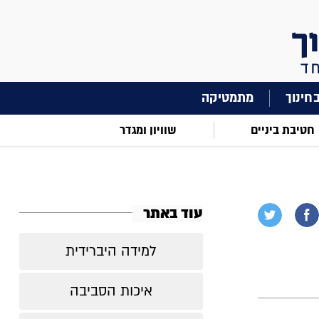
מתמטיקה
חטיבת ביניים
שוויון ומגדר
עוד באתר
למידה היברידית
איכות הסביבה