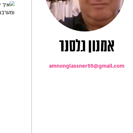
אמנון גלסנר
amnonglassner55@gmail.com