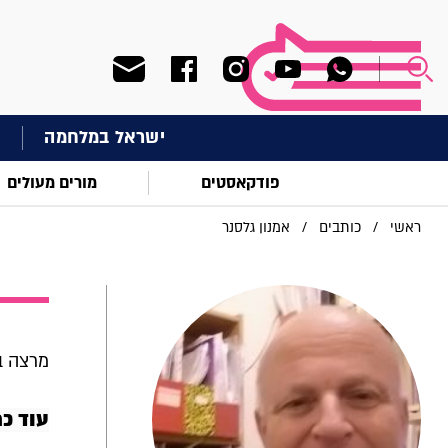
ישראל במלחמה
ח
פודקאסטים
מורים מעולים
ראשי
/
כותבים
/
אמנון גלסנר
מרצה ב
עוד כ