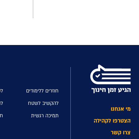
חוזרים ללימודים
לק
להקשיב לשטח
לה
מי אנחנו
תמיכה רגשית
חל
הצטרפו לקהילה
צרו קשר