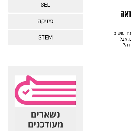
SEL
ראה
פיזיקה
ה, עושים
STEM
. אבל
דה?