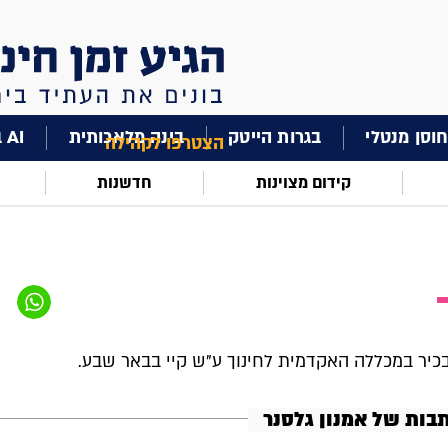
וסן מנטלי
בגרות הייטק
בינה מלאכותית
AI בחינוך
הצטרפו לקהילה
קידום מצוינות
חדשנות
כיר במכללה האקדמית לחינוך ע"ש קיי בבאר שבע.
תבות של אמנון גלסנר