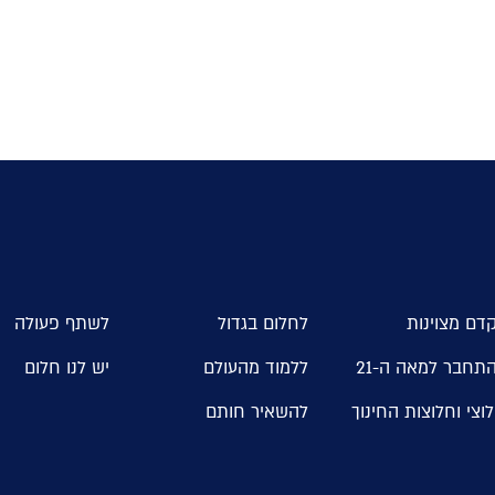
דם מצוינות
לחלום בגדול
לשתף פעולה
תחבר למאה ה-21
ללמוד מהעולם
יש לנו חלום
וצי וחלוצות החינוך
להשאיר חותם