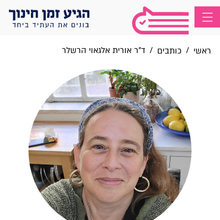
/
/
ד"ר אורית אלגאוי הרשלר
ראשי
כותבים