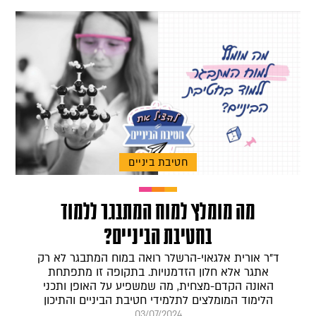
חטיבת ביניים
מה מומלץ למוח המתבגר ללמוד
בחטיבת הביניים?
ד"ר אורית אלגאוי-הרשלר רואה במוח המתבגר לא רק
אתגר אלא חלון הזדמנויות. בתקופה זו מתפתחת
האונה הקדם-מצחית, מה שמשפיע על האופן ותכני
הלימוד המומלצים לתלמידי חטיבת הביניים והתיכון
03/07/2024