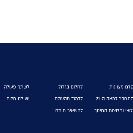
דם מצוינות
לחלום בגדול
לשתף פעולה
תחבר למאה ה-21
ללמוד מהעולם
יש לנו חלום
וצי וחלוצות החינוך
להשאיר חותם