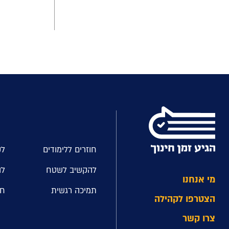
חוזרים ללימודים
לק
להקשיב לשטח
לה
מי אנחנו
תמיכה רגשית
חל
הצטרפו לקהילה
צרו קשר