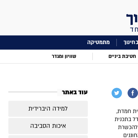
מתמטיקה
חטיבת ביניים
שוויון ומגדר
עוד באתר
למידה היברידית
ית חמדת,
דל בתכנית
איכות הסביבה
 להכשרת
וננים