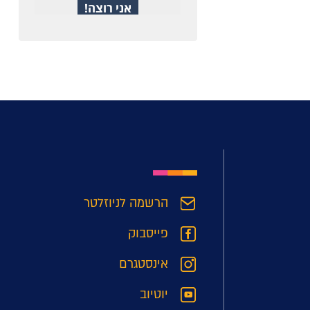
הרשמה לניוזלטר
פייסבוק
אינסטגרם
יוטיוב