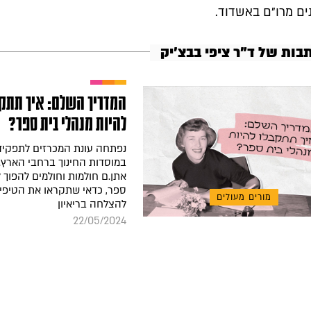
נים מרו"ם באשדוד.
בות של ד"ר ציפי בבצ'יק
המדריך השלם: איך תתקב
להיות מנהלי בית ספר?
נפתחה עונת המכרזים לתפקידי
במוסדות החינוך ברחבי הארץ.
אתן.ם חולמות וחולמים להפוך 
ספר, כדאי שתקראו את הטיפי
מורים מעולים
להצלחה בריאיון
22/05/2024