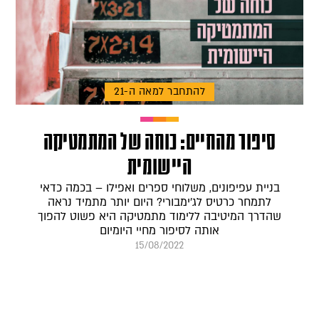
להתחבר למאה ה-21
סיפור מהחיים: כוחה של המתמטיקה
היישומית
בניית עפיפונים, משלוחי ספרים ואפילו – בכמה כדאי
לתמחר כרטיס לג׳ימבורי? היום יותר מתמיד נראה
שהדרך המיטיבה ללימוד מתמטיקה היא פשוט להפוך
אותה לסיפור מחיי היומיום
15/08/2022