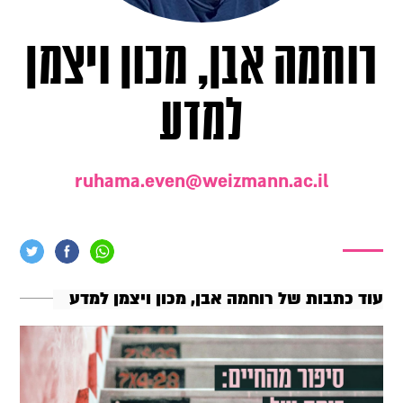
רוחמה אבן, מכון ויצמן
למדע
ruhama.even@weizmann.ac.il
עוד כתבות של רוחמה אבן, מכון ויצמן למדע