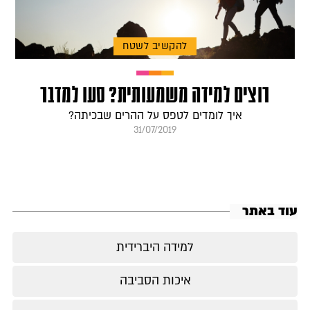
להקשיב לשטח
רוצים למידה משמעותית? סעו למדבר
איך לומדים לטפס על ההרים שבכיתה?
31/07/2019
עוד באתר
למידה היברידית
איכות הסביבה