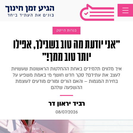
בגרות הייטק
"אני יודעת מה טוב בשבילך, אפילו
יותר טוב ממך!"
איך מלווים תלמידים באחת ההחלטות הראשונות שעשויות
לעצב את עתידם? סקר חדש חושף מי באמת משפיע על
בחירת המגמות – והאם הורים ומורים מודעים לעוצמת
ההשפעה שלהם
רביד יראון דר
08/07/2026