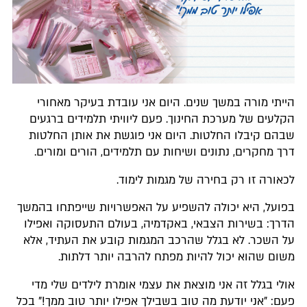
הייתי מורה במשך שנים. היום אני עובדת בעיקר מאחורי
הקלעים של מערכת החינוך. פעם ליוויתי תלמידים ברגעים
שבהם קיבלו החלטות. היום אני פוגשת את אותן החלטות
דרך מחקרים, נתונים ושיחות עם תלמידים, הורים ומורים.
לכאורה זו רק בחירה של מגמות לימוד.
בפועל, היא יכולה להשפיע על האפשרויות שייפתחו בהמשך
הדרך: בשירות הצבאי, באקדמיה, בעולם התעסוקה ואפילו
על השכר. לא בגלל שהרכב המגמות קובע את העתיד, אלא
משום שהוא יכול להיות מפתח להרבה יותר דלתות.
אולי בגלל זה אני מוצאת את עצמי אומרת לילדים שלי מדי
פעם: "אני יודעת מה טוב בשבילך אפילו יותר טוב ממך!" בכל