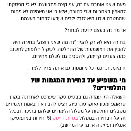
פעם שאני אומרת את זה, אני קצת מתכווצת. לא כי הפסקתי
להאמין באחריות שלי כהורה, אלא כי אני מאמינה לא פחות
שהמטרה שלנו היא לגדל ילדים שיֵדעו לבחור בעצמם.
אז מה זה בעצם לדעת לבחור?
בחירה היא לא רק להגיד "זה מה שאני רוצה." בחירה היא
להבין את המשמעות של ההחלטה, לשקול חלופות, לחשוב
כמה צעדים קדימה, ולהסכים גם לשלם מחירים.
זו מיומנות. וכמו כל מיומנות, גם אותה צריך ללמוד.
מי משפיע על בחירת המגמות של
התלמידים?
השאלה הזו עמדה גם בבסיס סקר שערכנו לאחרונה בקרן
טראמפ ומכון גאוקרטוגרפיה. רצינו להבין איך באמת תלמידים
מקבלים החלטות על מסלול הלימודים שלהם בתיכון, ובכלל
זה על הבחירה במסלול
בגרות הייטק
(5 יחידות במתמטיקה,
אנגלית ופיזיקה או מדעי המחשב).