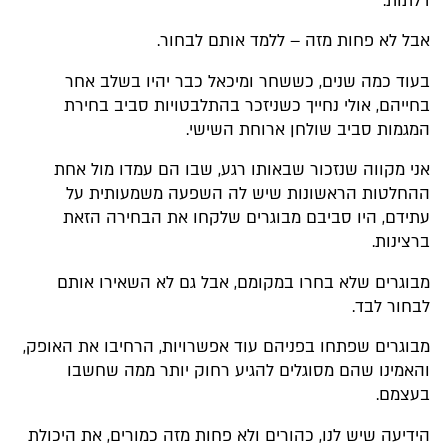
דלתות.
אבל לא פחות מזה – ללמד אותם לבחור.
בעוד כמה שנים, כששחר ומיכאל כבר יהיו בשלב אחר
בחייהם, אולי נחייך כשניזכר בהתלבטויות סביב בחירת
המגמות סביב שולחן ארוחת השישי.
אני מקווה שנזכור שבאותו רגע, שבו הם עמדו מול אחת
ההחלטות הראשונות שיש לה השפעה משמעותית על
עתידם, היו סביבם מבוגרים שלקחו את הבחירה הזאת
ברצינות.
מבוגרים שלא בחרו במקומם, אבל גם לא השאירו אותם
לבחור לבד.
מבוגרים שפתחו בפניהם עוד אפשרויות, הרחיבו את האופק,
והאמינו שהם מסוגלים להגיע רחוק יותר ממה שחשבו
בעצמם.
הידיעה שיש לנו, כהורים ולא פחות מזה כמורים, את היכולת