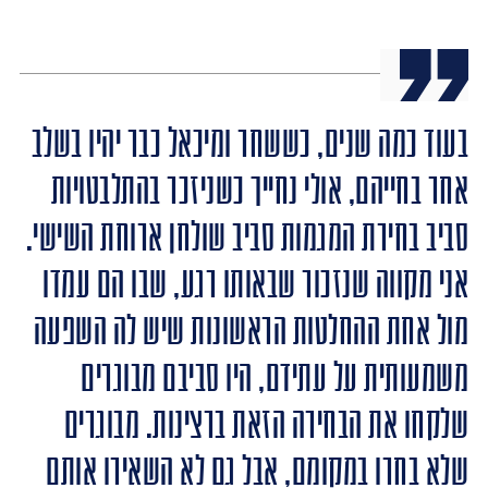
בעוד כמה שנים, כששחר ומיכאל כבר יהיו בשלב
אחר בחייהם, אולי נחייך כשניזכר בהתלבטויות
סביב בחירת המגמות סביב שולחן ארוחת השישי.
אני מקווה שנזכור שבאותו רגע, שבו הם עמדו
מול אחת ההחלטות הראשונות שיש לה השפעה
משמעותית על עתידם, היו סביבם מבוגרים
שלקחו את הבחירה הזאת ברצינות. מבוגרים
שלא בחרו במקומם, אבל גם לא השאירו אותם