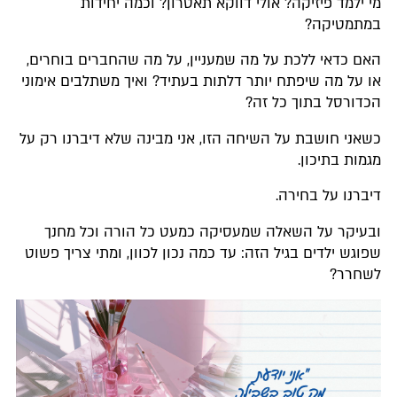
מי ילמד פיזיקה? אולי דווקא תאטרון? וכמה יחידות
במתמטיקה?
האם כדאי ללכת על מה שמעניין, על מה שהחברים בוחרים,
או על מה שיפתח יותר דלתות בעתיד? ואיך משתלבים אימוני
הכדורסל בתוך כל זה?
כשאני חושבת על השיחה הזו, אני מבינה שלא דיברנו רק על
מגמות בתיכון.
דיברנו על בחירה.
ובעיקר על השאלה שמעסיקה כמעט כל הורה וכל מחנך
שפוגש ילדים בגיל הזה: עד כמה נכון לכוון, ומתי צריך פשוט
לשחרר?