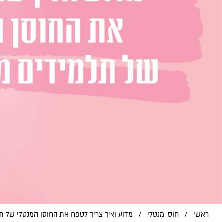
ראשי
/
חוסן מנטלי
/
מדוע ואיך צריך לטפח את החוסן המנטלי של תל