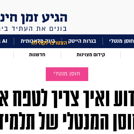
וסן מנטלי
בגרות הייטק
בינה מלאכותית
AI בחינוך
הצטרפו לקהילה
קידום מצוינות
חדשנות
חוסן מנטלי
וע ואיך צריך לטפח א
סן המנטלי של תלמיד