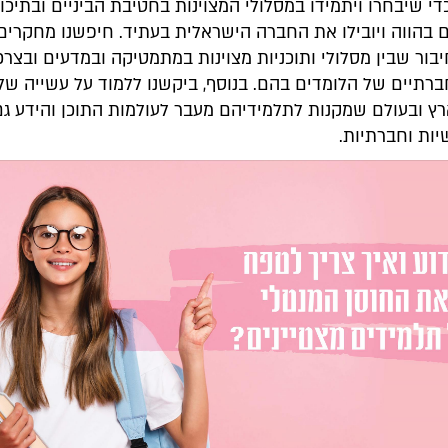
כדי שיבחרו ויתמידו במסלולי המצוינות בחטיבת הביניים ובתיכון
ם בהווה ויובילו את החברה הישראלית בעתיד. חיפשנו מחקרים
ור שבין מסלולי ותוכניות מצוינות במתמטיקה ובמדעים ובצרכ
רתיים של הלומדים בהם. בנוסף, ביקשנו ללמוד על עשייה של 
רץ ובעולם שמקנות לתלמידיהם מעבר לעולמות התוכן והידע גם
שיות וחברתיות.