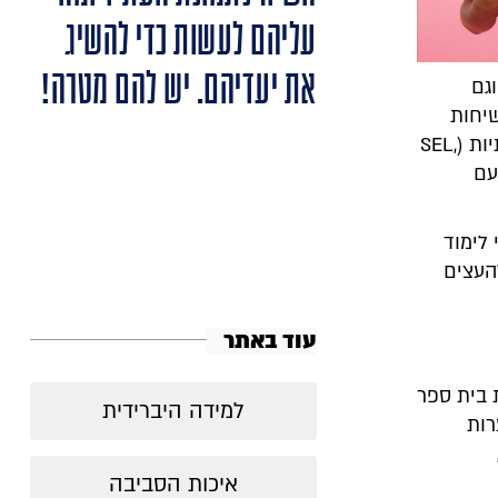
עליהם לעשות כדי להשיג
את יעדיהם. יש להם מטרה!
גם
שיחות
ומפגשים עם פסיכולוגיות ואנשי מקצוע מעולמות המיומנויות הרגשיות-חברתיות (SEL,
ם עם
לימוד
העצים
עוד באתר
 בית ספר
למידה היברידית
רות
איכות הסביבה