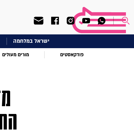
ישראל במלחמה
ח
פודקאסטים
מורים מעולים
מד
החו