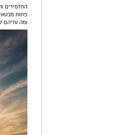
התלמידים והת
פחות מבטאים
ומה עליהם ל