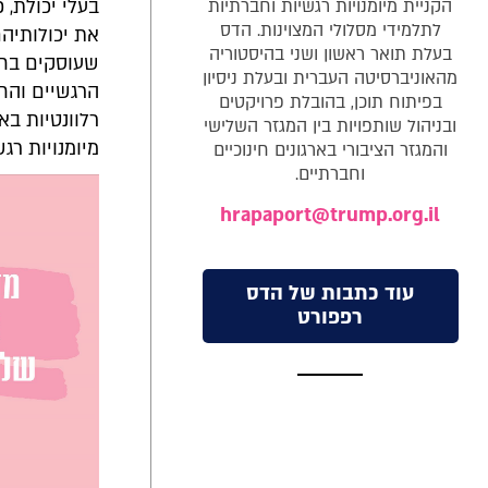
הקניית מיומנויות רגשיות וחברתיות
בעלי יכולת, 
לתלמידי מסלולי המצוינות. הדס
את יכולותיה
בעלת תואר ראשון ושני בהיסטוריה
שעוסקים בחיב
מהאוניברסיטה העברית ובעלת ניסיון
הרגשיים והחב
בפיתוח תוכן, בהובלת פרויקטים
רלוונטיות בא
ובניהול שותפויות בין המגזר השלישי
מיומנויות רג
והמגזר הציבורי בארגונים חינוכיים
וחברתיים.
hrapaport@trump.org.il
עוד כתבות של הדס
רפפורט