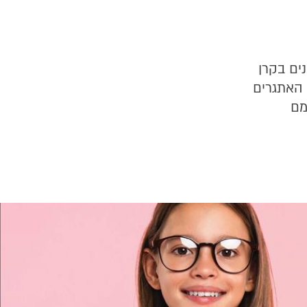
ים בקרן
 האתגרים
מם