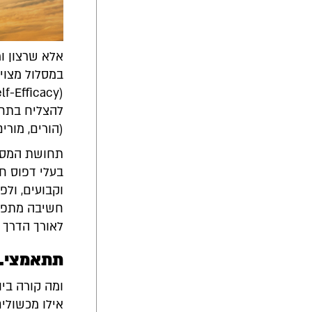
אלא שרצון ו
במסלול מצוי
להצליח בתחו
(הורים, מורי
תחושת המסו
בעלי דפוס חש
וקבועים, ולפ
חשיבה מתפתח
לאורך הדרך 
תתאמצי. 
ומה קורה בי
אילו מכשולים