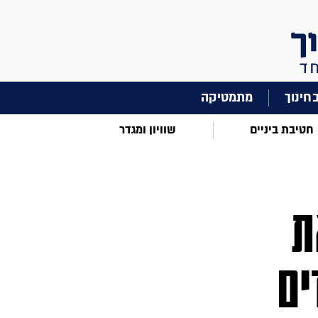
מתמטיקה
חטיבת ביניים
שוויון ומגדר
ת
ים