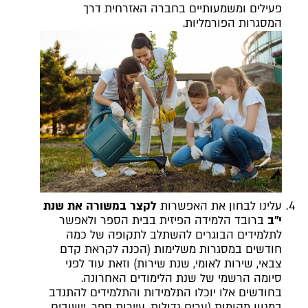
פעילים ומשמעותיים בחברה האזרחית דרך
המסגרות הפורמליות.
עלינו לבחון את האפשרות
לקצר במשורה את שנת
י"ב
ברובד הלמידה הפיזית בבית הספר ולאפשר
לתלמידים הבוגרים להשתלב לתקופה של כמה
חודשים במסגרות משלימות (הכנה לקראת קדם
צבאי, שירות לאומי, שנת שירות) וזאת עוד לפני
סיומה הרשמי של שנת הלימודים האחרונה.
בחודשים אלו יוכלו התלמידות והתלמידים להתנדב
במגוון מקומות (ערים גדולות, עיירות ספר, יישובים