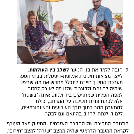
חובה ללמד את בני הנוער
לשלב בין העולמות
:
לייצר מציאות חינוכית אנלוגית-דיגיטלית בבתי הספר.
מערכת החינוך חייבת לתכלל מחדש את מה שרצינו
שיהיה לבוגר.ת ולבוגר.ת שלנו. זה לא רק לחזור
למפה הפיזית שמחזיקים ביד ולנווט איתה "בשטח",
אלא לפתח צורת חשיבה על המרחב, יכולת
להתארגן מהר בתוך סבך האירועים והאינפורמציה,
ללמוד, לנתח, להגיב בהתאם וגם לבקר.
התגובה המהירה של החברה האזרחית והחיזוק מצד העורף
לקראת המעבר הדרמטי שהיה ממצב "שגרה" למצב "חירום",