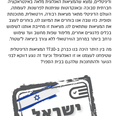
ודיגיטליים, נמצא שהמציאות האנלוגית מלאה באינטראקציה
חברתית סבוכה ובאנקדוטות שניתנות לפרשנות. לעומתה,
העולם הדיגיטלי מתאר מציאות רבודה, וירטואלית, מתוכנתת
וסופית. כזו שבה אנו בוחרים את המיוצג לנו, בוחרים לעצב
את המציאות שתתאים לנו. מציאות זו מחייבת אותנו לשימוש
בכלים פדגוגיים אחרים, מלימוד שפות מחשב ועד שימוש
נרחב ביותר במרחב הווירטואלי ללא צורך ביציאה ל"שטח".
מה בין היתר היכה בנו כברק ב-7.10? המציאות הדיגיטלית
שטיפחנו לעצמנו או זו האנלוגית? וכיצד זה נוגע דווקא לבני
הנוער ולהתחנכות שלהן.ם בבית הספר?