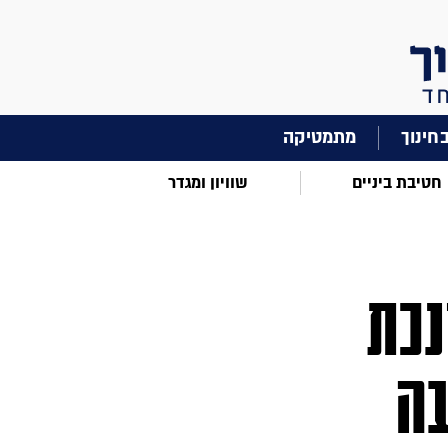
מתמטיקה
חטיבת ביניים
שוויון ומגדר
נכת
בה