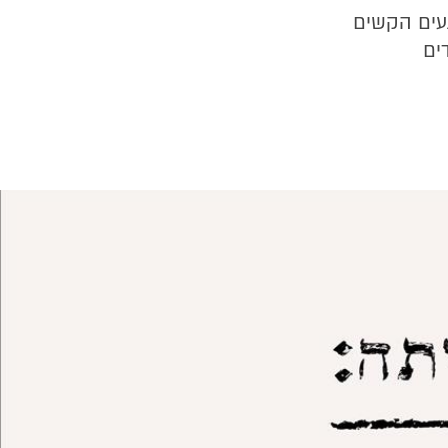
עים הקשים
ים