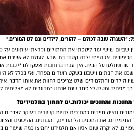
 "השגרה טובה לכולם – להורים, לילדים וגם לנו המורים."
הכיפורים. אז הייתי ילדה קטנה בת שבע. לעולם לא אשכח את
 שהשתלטו על הבית. איך עברו ברחובות וצעקו לנו "לכבות את
כנו את הבתים וישבנו בשקט רועדים מפחד, ואז בכלל לא היו 
יו הילדים והתלמידים שלנו צריכים לחוות את אותו הדבר. איך
כך מפחיד ומטלטל? פחד שגם אנחנו כמבוגרים לא מצליחים לע
מחנכות ומחנכים יכולות.ים לתמוך בתלמידים?
מודים נהייה חייבים כמחנכים להיות קשובים בעיקר לצרכים ה
התלמידים. את התכנים הלימודיים, המבחנים, ההישגים והציוני
פויים. לא יקרה שום אסון אם תלמידנו יחמיצו כמה שיעורים בח