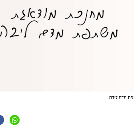
פת מדם ליבה