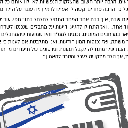
עים. הרבה יותר חשוב שהצלקות הנפשיות לא ילוו אותם כל הח
ל כך הרבה פחדים, קשה לי אפילו לדמיין מה עובר על הילדים.
יום שבת, איך בבת אחד הפחד התחיל לחלחל בתוך גופי. עוד 'צ
וד אחד.... ואז התחילו להגיע ידיעות על מחבלים שנכנסו לשדרו
ר במרחבים המוגנים. נכנסנו לממ"ד והיו שמועות שהמחבלים 
משתק. ואז נכנסות המון הודעות, ואני מתלבטת אם לענות כי א
הבת שלי מתחילה לקבל תמונות וסרטונים של תיעודים מהתופ
ת, אך הלב מתקשה לעכל ומסרב להאמין."