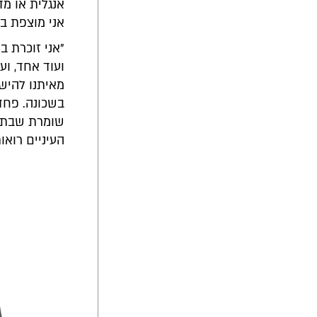
אנגלית או מד
אני מוצפת בכ
"אני זוכרת ב
ועוד אחד, וע
מאיתנו להישא
בשכונה. פחד 
שומרת שבת. 
העיניים רואו