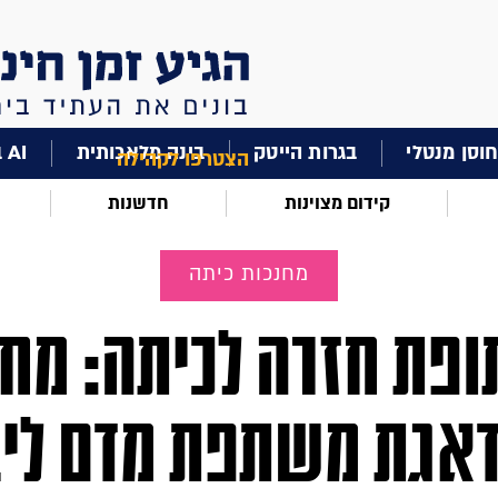
וסן מנטלי
בגרות הייטק
בינה מלאכותית
AI בחינוך
הצטרפו לקהילה
קידום מצוינות
חדשנות
מחנכות כיתה
פת חזרה לכיתה: מח
אגת משתפת מדם לי