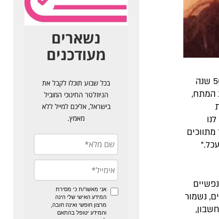
"מי היה מאמין שביום שישי עוד ליטפתי את החתולים וקראתי עיתונים על 50 שנה
 המתח,
לנו
 מתווכים
כל."
נפשיים
ם, נשמור
שבון,