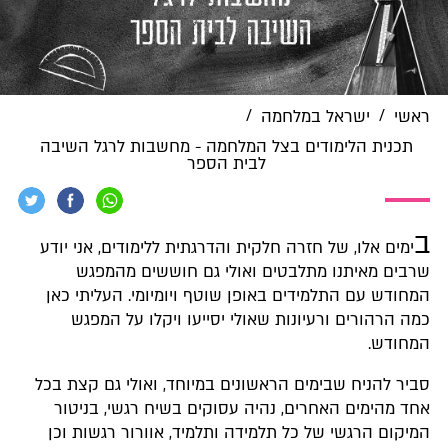
/
/
ראשי
ישראל במלחמה
תכנית הלימודים בצל המלחמה - מחשבות לרגל השיבה
לבית הספר
ב
ימים אלו, של חזרה חלקית והדרגתית ללימודים, אני יודע
שרבים מאיתנו מתלבטים ואולי גם חוששים מהמפגש
המחודש עם התלמידים באופן שוטף ויומיומי. העליתי כאן
כמה הרהורים ורעיונות שאולי יסייעו ויקלו על המפגש
המחודש.
סביר להניח שבימים הראשונים במיוחד, ואולי גם קצת בכל
אחד מהימים האחרים, נהיה עסוקים בשיח רגשי, בניטור
המיקום הרגשי של כל תלמידה ותלמיד, אוורור רגשות וכן