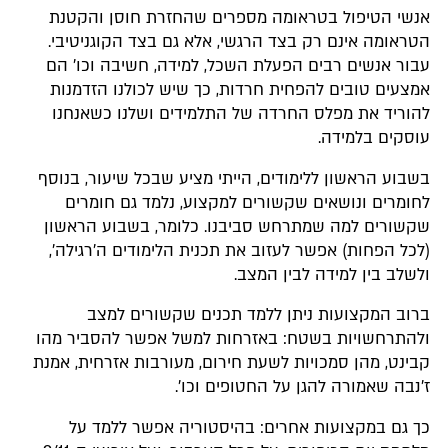
אנשי הטיפול בטראומה מספרים שהחזרת חוסן והקטנת
הטראומה אינם רק בצד הרגשי, אלא גם בצד הקוגניטיבי.
עבור אנשים רבים הפעלת השכל, למידה, חשיבה וכו' הם
אמצעים טובים להפחית חרדות, כך שיש לכולנו הזדמנות
להוריד את מפלס החרדה של התלמידים ושלנו כשאנחנו
עוסקים בלמידה.
בשבוע הראשון ללימודים, הייתי מציע שבכל שיעור, בנוסף
לחומרים ונושאים שקשורים למקצוע, נלמד גם חומרים
שקשורים למה שמתרחש סביבנו. כלומר, בשבוע הראשון
(לכל הפחות) אפשר לעזוב את תכנית הלימודים ה'רגילה',
ולשלב בין למידה לבין המצב.
ברוב המקצועות ניתן ללמד תכנים שקשורים למצב
ולהתרחשויות בשטח: באזרחות למשל אפשר להסביר מהו
קבינט, מהן סמכויות לשעת חירום, מעורבות אזרחית, אמנת
ז'נבה שאמורה להגן על החטופים וכו'.
כך גם במקצועות אחרים: בהיסטוריה אפשר ללמד על