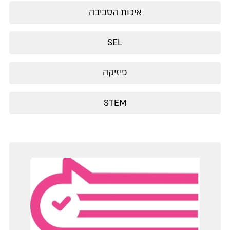
איכות הסביבה
SEL
פיזיקה
STEM