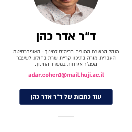
ד"ר אדר כהן
מנהל הכשרת המורים בביה"ס לחינוך - האוניברסיטה
העברית. מורה בתיכון קריית-שרת בחולון. לשעבר
מפמ"ר אזרחות במשרד החינוך.
adar.cohen1@mail.huji.ac.il
עוד כתבות של ד"ר אדר כהן