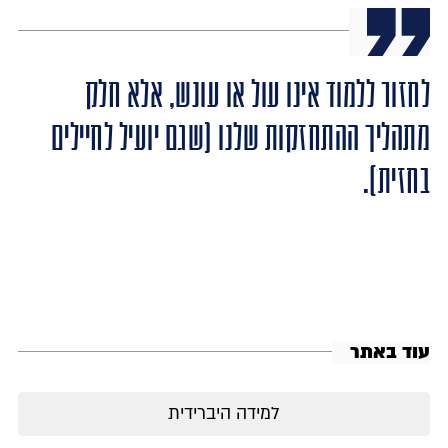
לחזור ללמוד אינו עול או עונש, אלא חלק
מתהליך ההתחזקות שלנו (שגם יועיל לחיילים
בחזית).
עוד באתר
למידה היברידית