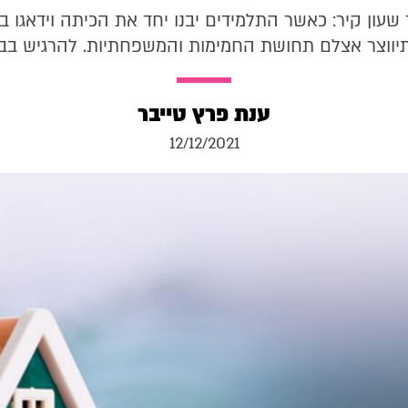
שעון קיר: כאשר התלמידים יבנו יחד את הכיתה וידאגו באו
יווצר אצלם תחושת החמימות והמשפחתיות. להרגיש בב
ענת פרץ טייבר
12/12/2021