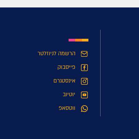
הרשמה לניוזלטר
פייסבוק
אינסטגרם
יוטיוב
ווטסאפ