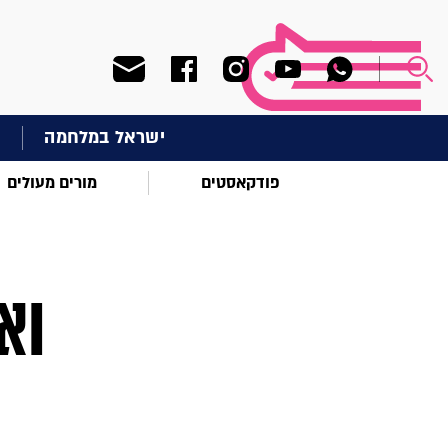
ישראל במלחמה
ח
פודקאסטים
מורים מעולים
וא