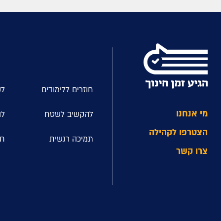
חוזרים ללימודים
לק
מי אנחנו
להקשיב לשטח
לה
הצטרפו לקהילה
תמיכה רגשית
חל
צרו קשר