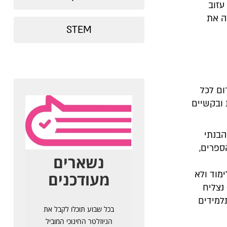
עזוב
ה את
STEM
ום לכל
ובקשיים
הבנתי
ספרים,
מוד ולא
נצליח
למידים