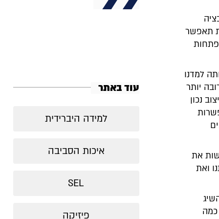
ציה
ית תאפשר
תפתחות
תה למדנו
עוד באתר
בה יותר
ב נכון
פשרות
למידה היברידית
ים
איכות הסביבה
שות את
ו ואת
SEL
שיג
 כמה
פיזיקה