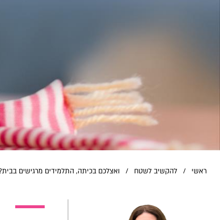
ראשי
/
להקשיב לשטח
/
ואצלכם בכיתה, התלמידים מרגישים בבית?