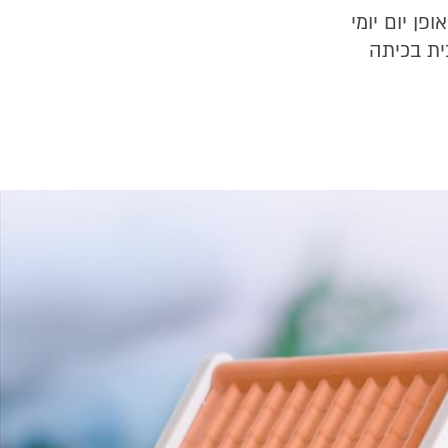
פן יום יומי
ית בכיתה