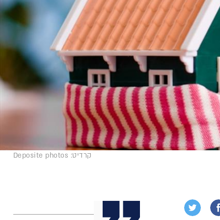
קרדיט: Deposite photos