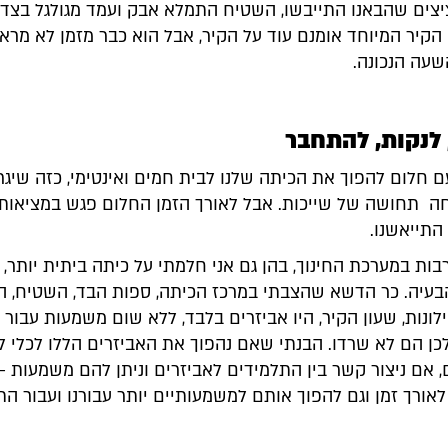
צים שהבאנו התייבשו, השטיח התמלא אבק ועמד מגולגל בצד 
 הקיר המיוחד אומנם עוד על הקיר, אבל הוא כבר מזמן לא מרא
שעה הנכונה.
לנקות, להתחבר
ם חלום להפוך את הכיתה שלנו לבית חמים ואינטימי, כזה שיגר
 תחושה של שייכות. אבל לאורך הזמן החלום פגש במציאות 
התייאשנו.
ות במערכת החינוך, בהן גם אני חלמתי על כיתה ביתית יותר, 
הבעיה. כר הדשא שהצבתי במרכז הכיתה, ספות הבד, השטיח, ה
ילונות, שעון הקיר, היו אביזרים בלבד, ללא שום משמעות עבור
כן הם לא שרדו. הבנתי שאם נהפוך את האביזרים הללו לכלי לי
 אם ניצור קשר בין התלמידים לאביזרים וניתן להם משמעות - 
ורך זמן וגם להפוך אותם למשמעותיים יותר עבורנו ועבור הת