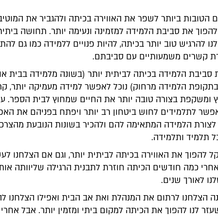
 הטובות ביותר לשפר את האווירה בכיתה ולהגביר את המוטיב
להפוך את סביבת הלמידה למזמינה ונעימה יותר. תחושה בית
ו להרגיש טוב יותר בכיתה, להיות פנויים ללמידה כמו גם לה
רת קשרים משמעותיים עם סביבתם.
 סביבת הלמידה בכיתה לביתית יותר (בשונה מלמידה בבית או
בתקופת הלמידה מרחוק) נוכל לאפשר למידה מעמיקה יותר, קרו
 ומשקפת בצורה טובה יותר את החיים שמחוץ לבית הספר. עיצו
פשר לתלמידים לחוש ביטחון רב יותר ויפתח בפניהם את הא
לצורת הלמידה המתאימה להם ולהכיר בשונות הנובעת מהצרכ
ל תלמיד ותלמידה.
 להפוך את האווירה בכיתה לביתית יותר, וגם אם הצלחנו לע
אחרי כמה חודשים הכיתה חוזרת לתבנית הרגילה שליוותה אותנ
נו לאורך שנים.
 הצלחנו לרתום את המנהלת ואת אב הבית ואפילו הצלחנו לה
זר לנו להפוך את הכיתה למקום ביתי ומזמין יותר. אבל אחרי