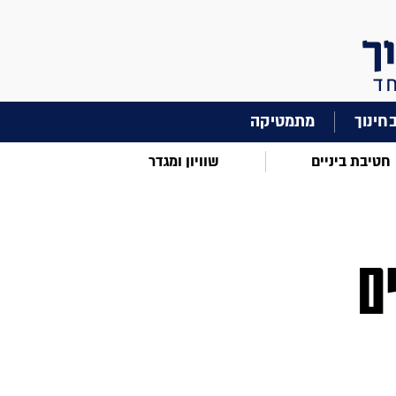
מתמטיקה
חטיבת ביניים
שוויון ומגדר
ם