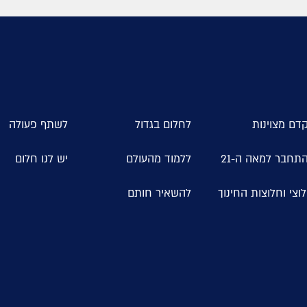
דם מצוינות
לחלום בגדול
לשתף פעולה
תחבר למאה ה-21
ללמוד מהעולם
יש לנו חלום
וצי וחלוצות החינוך
להשאיר חותם