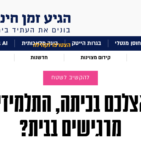
וסן מנטלי
בגרות הייטק
בינה מלאכותית
AI בחינוך
הצטרפו לקהילה
קידום מצוינות
חדשנות
להקשיב לשטח
צלכם בכיתה, התלמידי
מרגישים בבית?