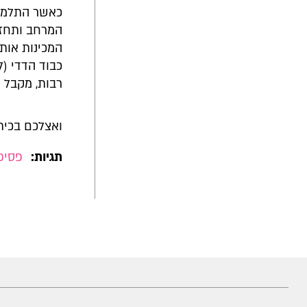
כאשר התלמיד
המרחב ותחזו
המכינות אותם
כבוד הדדי (ל
רבות, מקבל מ
ואצלכם בכית
תגיות:
פסיפ