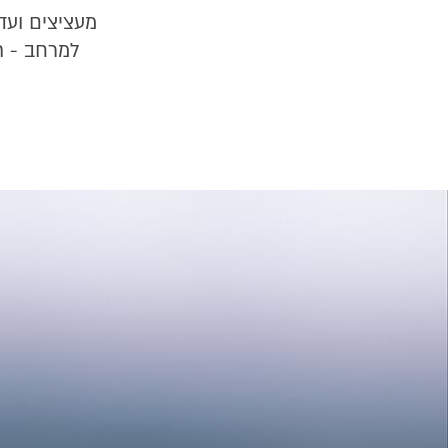
מעציצים ועד 
למרחב - ת