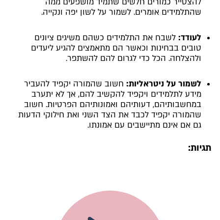
להצטייר כמורים חלשים שתמיד מושפעים ממה
שהתלמידים אומרים. לשמור על לשון יפה ונקייה.
לעודד:
לשבח את התלמידים כשהם משיגים ציונים
טובים בבחינות וכאשר הם מתאמצים להגיע ליעדים
ולהצלחה. הכל כדי לגרום להם להשתפר.
לשמור על ניטראליות:
חשוב שהמורה יקפיד להעביר
מידע לתלמידים ויקפיד להקשיב להם, אך לא יתערב
במחשבותיהם, דעותיהם ואמונותיהם הפרטיות. חשוב
שהמורה יקפיד לכבד את הצד השני ואת חילוקי הדעות
גם אם אינם מתיישבים עם אמונתו.
תגיות: