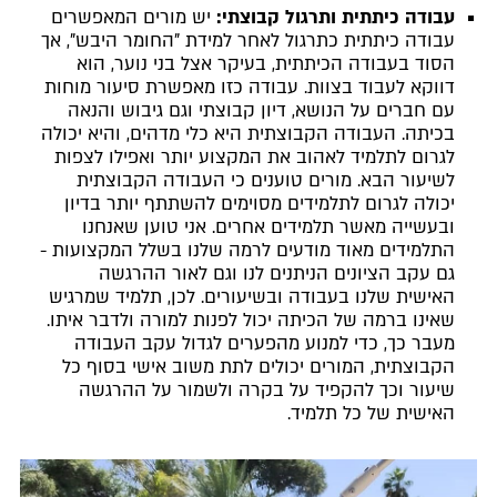
עבודה כיתתית ותרגול קבוצתי:
יש מורים המאפשרים
עבודה כיתתית כתרגול לאחר למידת "החומר היבש", אך
הסוד בעבודה הכיתתית, בעיקר אצל בני נוער, הוא
דווקא לעבוד בצוות. עבודה כזו מאפשרת סיעור מוחות
עם חברים על הנושא, דיון קבוצתי וגם גיבוש והנאה
בכיתה. העבודה הקבוצתית היא כלי מדהים, והיא יכולה
לגרום לתלמיד לאהוב את המקצוע יותר ואפילו לצפות
לשיעור הבא. מורים טוענים כי העבודה הקבוצתית
יכולה לגרום לתלמידים מסוימים להשתתף יותר בדיון
ובעשייה מאשר תלמידים אחרים. אני טוען שאנחנו
התלמידים מאוד מודעים לרמה שלנו בשלל המקצועות -
גם עקב הציונים הניתנים לנו וגם לאור ההרגשה
האישית שלנו בעבודה ובשיעורים. לכן, תלמיד שמרגיש
שאינו ברמה של הכיתה יכול לפנות למורה ולדבר איתו.
מעבר כך, כדי למנוע מהפערים לגדול עקב העבודה
הקבוצתית, המורים יכולים לתת משוב אישי בסוף כל
שיעור וכך להקפיד על בקרה ולשמור על ההרגשה
האישית של כל תלמיד.