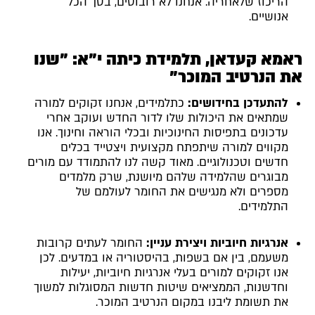
הריכוז שלאחריה. אנחנו לא רובוטים, בסך הכל
אנושיים.
ראמא קעדאן, תלמידת כיתה י"א: "שנו
את הנרטיב המוכר"
להתעדכן בחידושים:
כתלמידים, אנחנו זקוקים למורה
שמתאים את היכולות שלו לדור החדש ועוקב אחרי
עדכונים בתפיסות החינוכיות ובכלי הוראה וחינוך. אנו
מקווים למורה שיתפתח מקצועית ויצטייד בכלים
חדשים וטכנולוגיים. מאוד קשה לנו להתמודד עם מורים
מבוגרים שהלמידה שלהם מיושנת, שרק מלמדים
מספרים ולא מנגישים את החומר לעולמם של
התלמידים.
אנרגיות חיוביות ויצירת עניין:
החומר לעתים קרובות
משעמם, בין אם בשפות, בהיסטוריה או במדעים. לכן
אנו זקוקים למורים בעלי אנרגיות חיוביות, יעילות
וחדשנות, הממציאים שיטות חדשות המסוגלות למשוך
את תשומת ליבנו במקום הנרטיב המוכר.