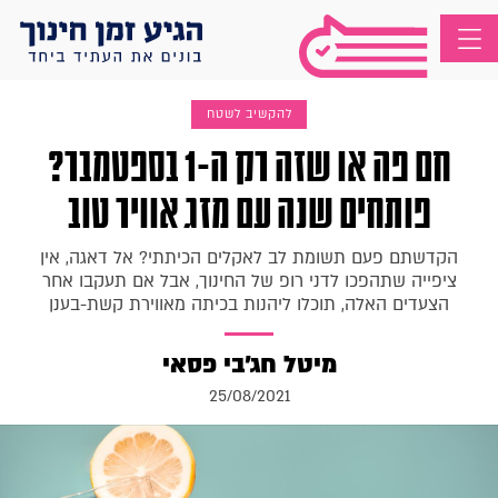
להקשיב לשטח
חם פה או שזה רק ה-1 בספטמבר?
פותחים שנה עם מזג אוויר טוב
הקדשתם פעם תשומת לב לאקלים הכיתתי? אל דאגה, אין
ציפייה שתהפכו לדני רופ של החינוך, אבל אם תעקבו אחר
הצעדים האלה, תוכלו ליהנות בכיתה מאווירת קשת-בענן
מיטל חג'בי פסאי
25/08/2021