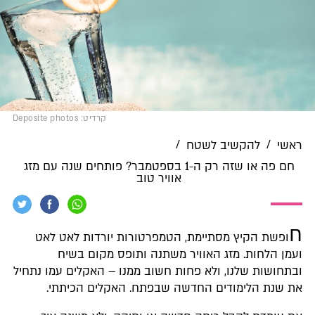
קרדיט: Deposite photos
/
/
ראשי
להקשיב לשטח
חם פה או שזה רק ה-1 בספטמבר? פותחים שנה עם מזג
אוויר טוב
ח
ופשת הקיץ מסתיימת, הטמפרטורות יורדות לאט לאט
ועמן הלחות. מזג האוויר משתנה ותופס מקום בשיח
ובתחושות שלנו, ולא פחות חשוב ממנו – האקלים עמו נתחיל
את שנת הלימודים החדשה שבפתח. האקלים הכיתתי.