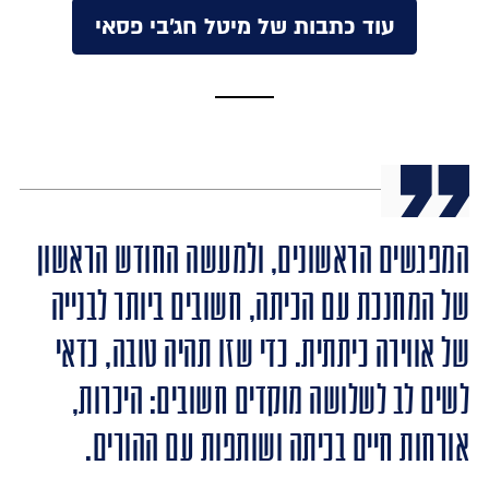
עוד כתבות של מיטל חג'בי פסאי
המפגשים הראשונים, ולמעשה החודש הראשון
של המחנכת עם הכיתה, חשובים ביותר לבנייה
של אווירה כיתתית. כדי שזו תהיה טובה, כדאי
לשים לב לשלושה מוקדים חשובים: היכרות,
אורחות חיים בכיתה ושותפות עם ההורים.