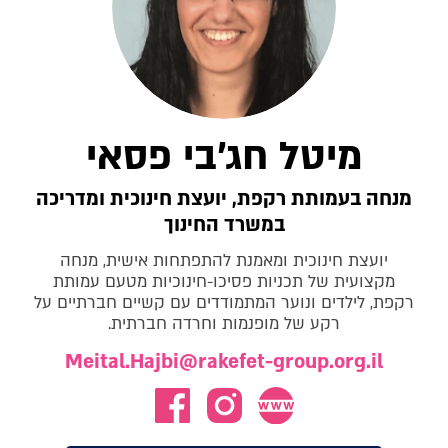
מיטל חג'בי פסאי
מנחה בעמותת רקפת, יועצת חינוכית ומדריכה
במשרד החינוך
יועצת חינוכית ומאמנת להתפתחות אישית, מנחה
מקצועית של תכניות פסיכו-חינוכיות מטעם עמותת
רקפת, לילדים ונוער המתמודדים עם קשיים חברתיים על
רקע של מופנמות וחרדה חברתית.
Meital.Hajbi@rakefet-group.org.il