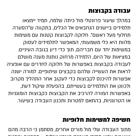
עבודה בקבוצות
במהלך שיעור פרונטלי מול כיתה שלמה, תמיד יימצאו
תלמידים ביישנים הנחבאים אל הכלים, בתקווה ש"הסערה
תחלוף מעל ראשם". חלוקה לקבוצות קטנות עם משימות
מלוות היא כלי משמעותי, המאפשר לתלמידים לעסוק
במשימות יחד עם חבריהם, תוך כדי דיון בגובה העיניים.
במציאות של היום, הלמידה מרחוק נותנת מענה מושלם
לעבודה בקבוצות באפשרות של חלוקה לחדרים עם אופציה
לראות את העשייה שלהם בקבצים שיתופיים. למורה ישנה
אפשרות להיכנס לקבוצות כדי לעקוב אחר התהליך מקרוב
ולכוונן את התלמידים בעשייתם. בהפעלת שיקול דעת,
באפשרות המורה להרכיב את הקבוצות כקבוצות הומוגניות
או הטרוגניות, בהתאם למטרות ותכנון העבודה בשיעור.
חשיפה למשימות חלופיות
מתוך העבודה שלי מול מורים אחרים, מסתמן כי הרבה מהם