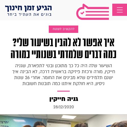
להקשיב לשטח
איך אפשר לא להבין בשיעור שלי?
כמה דברים שלמדתי בשנותיי כמורה
השיעור שלה היה כל כך מתוכנן ובנוי לתפארת, שגניה
חייקין, מורה ורכזת פיזיקה בראשית דרכה, לא הבינה איך
ישנם תלמידים שלא מבינים את החומר. אחרי 26 שנות
ניסיון, היא חולקת איתנו כמה תובנות חשובות
גניה חייקין
28/12/2020