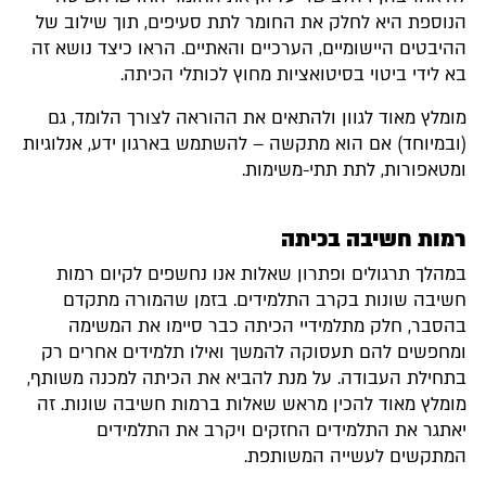
הנוספת היא לחלק את החומר לתת סעיפים, תוך שילוב של
ההיבטים היישומיים, הערכיים והאתיים. הראו כיצד נושא זה
בא לידי ביטוי בסיטואציות מחוץ לכותלי הכיתה.
מומלץ מאוד לגוון ולהתאים את ההוראה לצורך הלומד, גם
(ובמיוחד) אם הוא מתקשה – להשתמש בארגון ידע, אנלוגיות
ומטאפורות, לתת תתי-משימות.
רמות חשיבה בכיתה
במהלך תרגולים ופתרון שאלות אנו נחשפים לקיום רמות
חשיבה שונות בקרב התלמידים. בזמן שהמורה מתקדם
בהסבר, חלק מתלמידיי הכיתה כבר סיימו את המשימה
ומחפשים להם תעסוקה להמשך ואילו תלמידים אחרים רק
בתחילת העבודה. על מנת להביא את הכיתה למכנה משותף,
מומלץ מאוד להכין מראש שאלות ברמות חשיבה שונות. זה
יאתגר את התלמידים החזקים ויקרב את התלמידים
המתקשים לעשייה המשותפת.