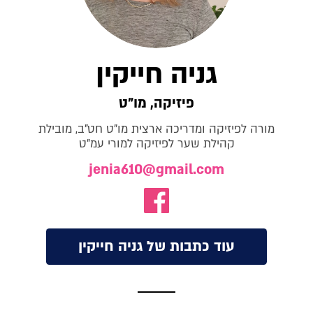
גניה חייקין
פיזיקה, מו"ט
מורה לפיזיקה ומדריכה ארצית מו"ט חט"ב, מובילת
קהילת שער לפיזיקה למורי עמ"ט
jenia610@gmail.com
עוד כתבות של גניה חייקין