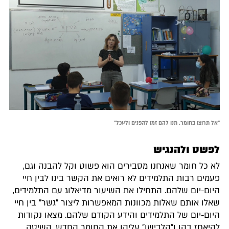
"אל תרוצו בחומר. תנו להם זמן להפנים ולעכל"
לפשט ולהנגיש
לא כל חומר שאנחנו מסבירים הוא פשוט וקל להבנה וגם,
פעמים רבות התלמידים לא רואים את הקשר בינו לבין חיי
היום-יום שלהם. התחילו את השיעור מדיאלוג עם התלמידים,
שאלו אותם שאלות מכוונות המאפשרות ליצור "גשר" בין חיי
היום-יום של התלמידים והידע הקודם שלהם. מצאו נקודות
להיאחז בהן ו"הלבישו" עליהן את החומר החדש. השיטה