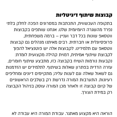
קבוצות שיתוף דיגיטליות
בתקופה העכשווית, התכתבות במסרונים הפכה לחלק בלתי
נפרד מהשגרה היומיומית שלנו. אנחנו שותפים בקבוצות
ווטסאפ שונות בכל דבר ועניין – ברמה משפחתית,
פרופסיונלית או חברתית. רבים מאיתנו מנהלים גם קבוצות
ווטסאפ עם תלמידינו. לקבוצות אלה יש פוטנציאל להפוך
לקבוצת שיתוף אמיתית, דמוית קהילה מקצועית לומדת:
נקבעות נורמות השיח בקבוצה כזו, מתבצע שיתוף חומרים,
עזרה הדדית בפתרון שאלות בשיתוף. לתלמידים יש הזדמנות
גם לשאול שאלה וגם לענות עליה; מתקיימים דיונים ומחליפים
רעיונות. התערבות המורה נדרשת רק בשלבים הראשוניים
של קיום קבוצה זו ולאחר מכן המורה עוסק בניהול הקבוצה
רק במידת הצורך.
הוראה היא מקצוע מאתגר. עבודת המורה היא עבודה לא