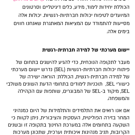
הכוללת יחידות לימוד, מידע, כלים דיגיטליים וסרטונים
המיועדים לטיפוח יכולות חברתיות-רגשיות. יכולות אלה
מסייעות להתמודד עם המציאות המאתגרת שאנחנו חווים
בימים אלה.
יישום מערכתי של למידה חברתית-רגשית
מעבר לתקופה הנוכחית, כדי להגיע להישגים בתחום של
פיתוח יכולות חברתיות-רגשיות (SEL) נדרש יישום מערכתי
של למידה חברתית-רגשית, הכוללת: הוראה ישירה של
כישורי SEL, תוכניות לימודים בתחומי הדעת השונים משולבי
SEL, מיקוד ב-SEL של המבוגרים, שותפות עם הקהילה
והמשפחה.
אם אנו רואים את התלמידים והתלמידות של היום כמנהיגי
המחר בזירה הפוליטית, העסקית והציבורית, ניתן לקוות כי
השקעה בתחומים אלה במערכת החינוך בתקופה זו ובשנים
הקרובות, תניב מנהיגות איכותית וערכית, שתכונן מערכות