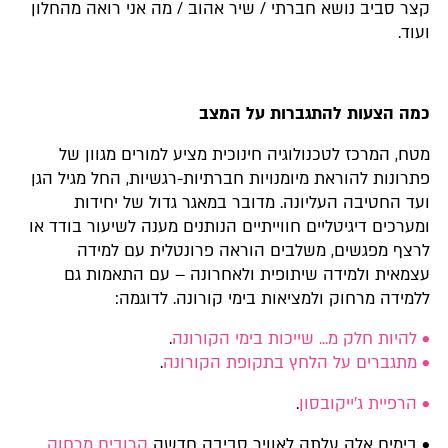
קצר סביב נושא חברתי / שיר אהוב / מה אני רואה מהחלון
ועוד.
כמה הצעות להתגברות על המצב
מטח, המרכז לטכנולוגיה חינוכית מציע למורים מגוון של
פתרונות להוראת מיומנויות חברתיות-רגשיות, החל מגיל הגן
ועד החטיבה העליונה. מדובר במאגר גדול של יחידות
ומערכים דיגיטליים חווייתיים הנותנים מענה לשיעור בודד או
לרצף מפגשים, משלבים הוראה פרונטלית עם למידה
עצמאית ולמידה שיתופית ולאחרונה – עם התאמות גם
ללמידה מרחוק ולמציאות בימי קורונה. לדוגמה:
• להיות חלק מ... שייכות בימי הקורונה
.
• מתגברים על הלחץ בתקופת הקורונה
.
• הרפיית ג'ייקובסון
.
• בימים אלה עלתה לאוויר סביבה חדשה
קרובים מרחוק,