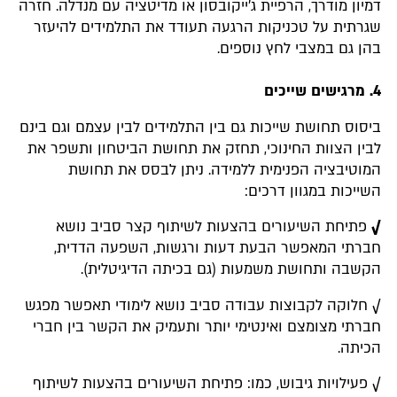
דמיון מודרך, הרפיית ג'ייקובסון או מדיטציה עם מנדלה. חזרה
שגרתית על טכניקות הרגעה תעודד את התלמידים להיעזר
בהן גם במצבי לחץ נוספים.
4. מרגישים שייכים
ביסוס תחושת שייכות גם בין התלמידים לבין עצמם וגם בינם
לבין הצוות החינוכי, תחזק את תחושת הביטחון ותשפר את
המוטיבציה הפנימית ללמידה. ניתן לבסס את תחושת
השייכות במגוון דרכים:
√
פתיחת השיעורים בהצעות לשיתוף קצר סביב נושא
חברתי המאפשר הבעת דעות ורגשות, השפעה הדדית,
הקשבה ותחושת משמעות (גם בכיתה הדיגיטלית).
√ חלוקה לקבוצות עבודה סביב נושא לימודי תאפשר מפגש
חברתי מצומצם ואינטימי יותר ותעמיק את הקשר בין חברי
הכיתה.
√ פעילויות גיבוש, כמו: פתיחת השיעורים בהצעות לשיתוף