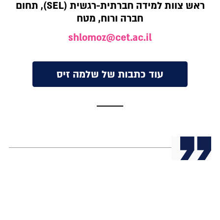
ראש צוות למידה חברתית-רגשית (SEL), תחום
חברה ורוח, מטח
shlomoz@cet.ac.il
עוד כתבות של שלמה זיס