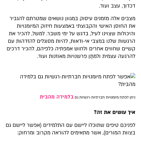
דכדוך, עצב ועוד.
מצבים אלה מזמנים עיסוק במגוון נושאים שמטרתם להגביר
את החוסן האישי והקבוצתי באמצעות חיזוק המיומנויות
והיכולות שצוינו לעיל, בדגש על ימי משבר. למשל, להכיר את
הרגשות שלנו במצבי אי-ודאות, להיות מסוגלים להזדהות עם
קשיים שחווים אחרים ולחוש אמפתיה כלפיהם, להכיר דרכים
להרגעה עצמית ולמתָן פרשנויות מאוזנות ועוד.
בלמידה מהבית
ניתן לפתח מיומנויות חברתיות-רגשיות גם
איך עושים את זה?
לפניכם טיפים שתוכלו ליישם עם התלמידים (אפשר ליישם גם
בצוות המורים), אשר מתאימים להוראה מקרוב ומרחוק: