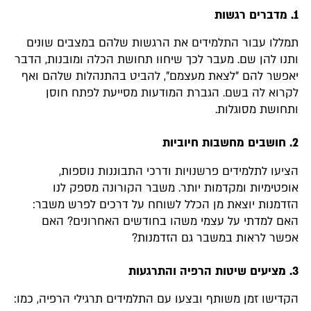
1. מדברים רגשות
תמללו עבור התלמידים את הרגשות שלהם במצבים שונים
ותנו להן שם. מעבר לכך שיחוו תחושת הכלה ומובנות, הדבר
יאפשר להם "לצאת מעצמם", להביט בהתנהלות שלהם ואף
לקרוא לה בשם. הגברת המודעות מסייעת לפתח חוסן
ותחושת מסוגלות.
2. חושבים מחשבות חיוביות
הציעו לתלמידים פרשנויות ודרכי התבוננות נוספות,
אופטימיות ומקדמות יותר. משבר הקורונה מספק לנו
הזדמנות יוצאת מן הכלל לשוחח על דרכים לפרש משבר:
האם למדתי על עצמי משהו בחודשים האחרונים? האם
אפשר לראות במשבר גם הזדמנות?
3. מציעים שיטות הרפיה והתרגעות
הקדישו זמן משותף ובצעו עם התלמידים תרגילי הרפיה, כמו: