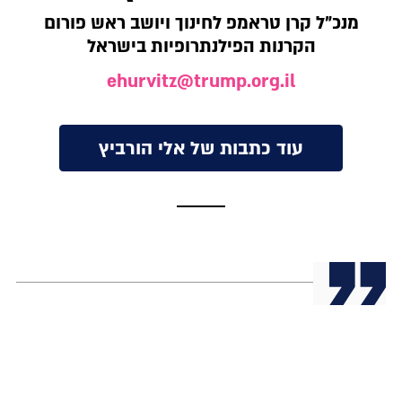
מנכ"ל קרן טראמפ לחינוך ויושב ראש פורום
הקרנות הפילנתרופיות בישראל
ehurvitz@trump.org.il
עוד כתבות של אלי הורביץ