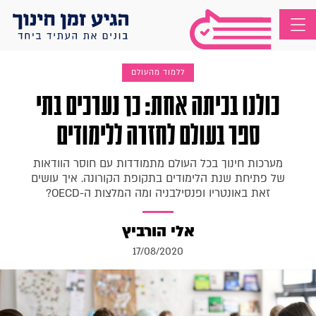
ללמוד מהעולם
כולנו בכיתה אחת: כך נערכים בתי
ספר בעולם לחזרה ללימודים
מערכות חינוך בכל העולם מתמודדות עם חוסר הוודאות
של פתיחת שנת הלימודים בתקופת הקורונה. איך עושים
זאת באונטריו ופנסילבניה ומה המלצות ה-OECD?
אלי הורביץ
17/08/2020