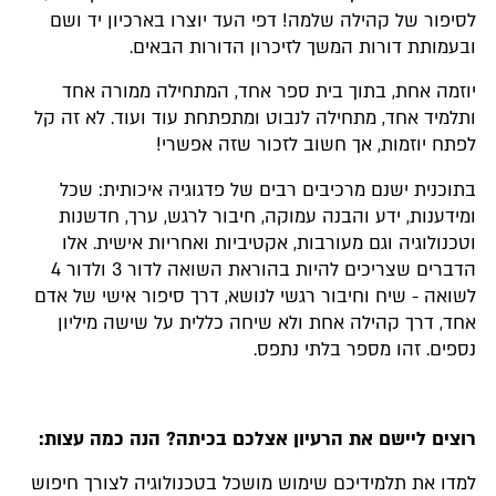
לסיפור של קהילה שלמה! דפי העד יוצרו בארכיון יד ושם
ובעמותת דורות המשך לזיכרון הדורות הבאים.
יוזמה אחת, בתוך בית ספר אחד, המתחילה ממורה אחד
ותלמיד אחד, מתחילה לנבוט ומתפתחת עוד ועוד. לא זה קל
לפתח יוזמות, אך חשוב לזכור שזה אפשרי!
בתוכנית ישנם מרכיבים רבים של פדגוגיה איכותית: שכל
ומידענות, ידע והבנה עמוקה, חיבור לרגש, ערך, חדשנות
וטכנולוגיה וגם מעורבות, אקטיביות ואחריות אישית. אלו
הדברים שצריכים להיות בהוראת השואה לדור 3 ולדור 4
לשואה - שיח וחיבור רגשי לנושא, דרך סיפור אישי של אדם
אחד, דרך קהילה אחת ולא שיחה כללית על שישה מיליון
נספים. זהו מספר בלתי נתפס.
רוצים ליישם את הרעיון אצלכם בכיתה? הנה כמה עצות:
למדו את תלמידיכם שימוש מושכל בטכנולוגיה לצורך חיפוש