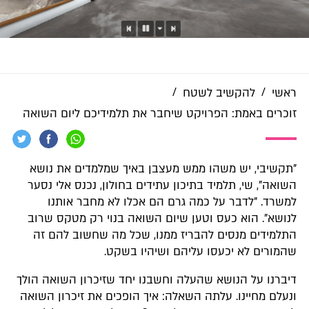
/
/
ראשי
להקשיב לשטח
זוכרים באמת: הפרויקט שיחבר את תלמידיכם ליום השואה
"תקשיבי, יש משהו ממש מעצבן באיך שמלמדים את נושא
השואה", שי, תלמיד בתיכון עתידים בחולון, נכנס אלי נסער
למשרד. "לדבר על כמה גרם הם אכלו לא מחבר אותנו
לנושא". הוא כעס וטען שיום השואה בנוי רק מטקס שרוב
התלמידים מנסים להבריז ממנו, שכל מה שחשוב להם זה
שהמורים לא יכעסו עליהם ושיהיו בשקט.
דיברנו על הנושא שהעלה וחשבנו יחד שזיכרון השואה הולך
ונעלם מחיינו. עלתה השאלה: איך הופכים את זיכרון השואה