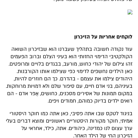
לוקחים אחריות על הזיכרון
עוד נקודה חשובה בתהליך שעברנו הוא שבזיכרון השואה
הקולקטיבי הדימוי החזותי הוא בעיני הצלם וברוב הפעמים
זהו צילום של יהודי כחוש, מורעב, בבגדים בלויים ומרופטים.
כאן הילדים נחשפים לדימוי כפי שצילמו אותו הקורבנות.
היהודים צילמו את עצמם - בהדרם. כך הם חוזרים להיות,
בעיניהם, בני אדם חיים, עם סיפור שלם ולא דמויות מרוחקות.
במקום תמונות של אסירים מסכנים, כחושים, אֲפר אדם - הם
רואים ילדים בדיוק כמוהם, חמודים ויפים.
בניגוד לטקס שבו אתה פסיבי, כאן אתה כמו חוקר היסטורי
אמיתי, חוקר מקורות היסטוריים ראשוניים ומוצא דברים בעלי
ערך עצום לנו כמדינה, כיהודים. אתה, כילד, אחראי על
הזיכרון החי של הילד האחר.