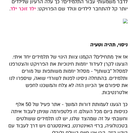
לדבר משמעותי עבור התלמידים? כך עלה הרעיון שלילדים
יותר קל להתחבר לילדים ונולד שם הפרויקט:
ילד זוכר ילד
.
ניסוי, תהיה וטעיה
אז איך מתחילים? הקמנו צוות היגוי של תלמידים יחד איתי.
הצענו לקרן לעידוד יוזמות חינוכיות את הפרויקט והצטרפנו
למסלול "בשותף" - מסלול יוזמות משותפות של מורים
ותלמידים. בהתחלה ניסינו לפנות לשורדי שואה, שיספרו לנו
את סיפורם אך הכיוון הזה לא צלח והמשכנו לחפש
אלטרנטיבות.
כך הגענו לעמותת דורות המשך - אתר פעיל של 50 אלף
כניסות ביום מכל העולם. זו פלטפורמה שניתן לעבוד איתה
וחשבתי על זה שמהצד שלנו, יש לנו תלמידים ששולטים
בטכנולוגיה, ברזי האינטרנט, באינסטגרם ויש דרך לעבוד עם