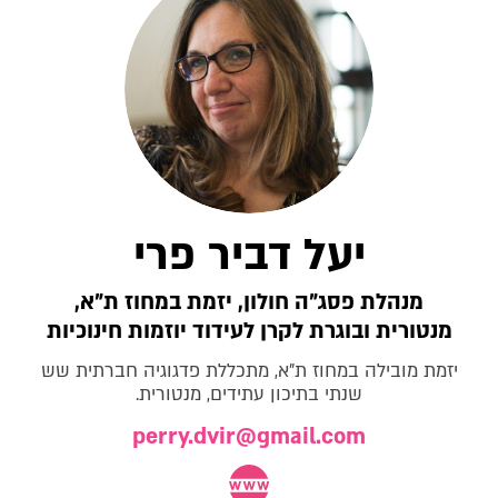
יעל דביר פרי
מנהלת פסג"ה חולון, יזמת במחוז ת"א,
מנטורית ובוגרת לקרן לעידוד יוזמות חינוכיות
יזמת מובילה במחוז ת"א, מתכללת פדגוגיה חברתית שש
שנתי בתיכון עתידים, מנטורית.
perry.dvir@gmail.com