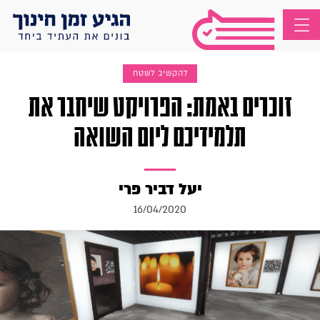
להקשיב לשטח
זוכרים באמת: הפרויקט שיחבר את
תלמידיכם ליום השואה
יעל דביר פרי
16/04/2020