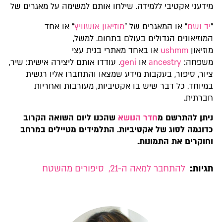
מידעני אקטיבי ללמידה. שילחו אותם למשימה על מאגרים של
"
יד ושם
" או המאגרים של "
מוזיאון אושוויץ
" או אחד
המוזיאונים הגדולים בעולם בתחום. למשל,
מוזיאון
ushmm
או באחד מאתרי בנית עצי
משפחה:
ancestry
או
geni
. עודדו אותם ליצירה אישית: שיר,
ציור, סיפור, בעקבות מידע שמצאו והתחברו אליו רגשית
במיוחד. כל דבר שיש בו אקטיביות, מעורבות ואחריות
חברתית.
ניתן להתרשם מ
חדר הנושא
שהכנו ליום השואה הקרוב
כדוגמה לסוג של אקטיביות. התלמידים מטיילים במרחב
וחוקרים את התמונות.
תגיות:
להתחבר למאה ה-21
,
סיפורים מהשטח