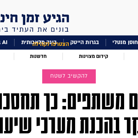
וסן מנטלי
בגרות הייטק
בינה מלאכותית
AI בחינוך
הצטרפו לקהילה
קידום מצוינות
חדשנות
להקשיב לשטח
ם משתפים: כך תחסכו 
ר בהכנת מערכי שיעו