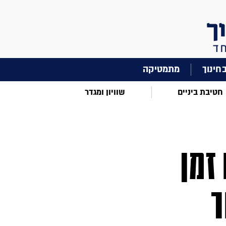
מתמטיקה
חטיבת ביניים
שוויון ומגדר
זמן
ר