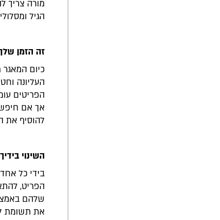
מורה צריך לה
הגיל ומסלולי 
זה הזמן שלך
העליונה וחטי
הפריטים עומד
אך אם חיפשת 
להוסיף את הפ
השינוי בידיך
בידי כל אחד
הפריט, להתאי
שלהם באמצעו
את תשומת לב