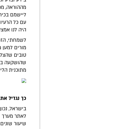
מההוראה, מכי
ליישמם בכיתו
עם כל הרעיו
היה לנו אמצע
לשמחתי, הזמנ
מורים למען מ
טובים שהצלח
שהושקעה בהם
מתוכנית הלימ
כך נגדיל את
לאתר מערך ש
שיעור שונים