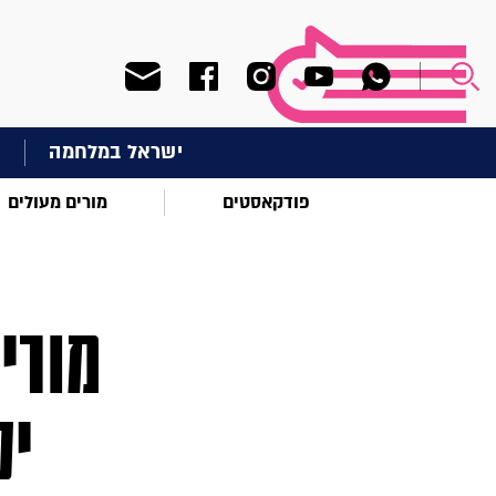
ישראל במלחמה
ח
פודקאסטים
מורים מעולים
מורי
יק