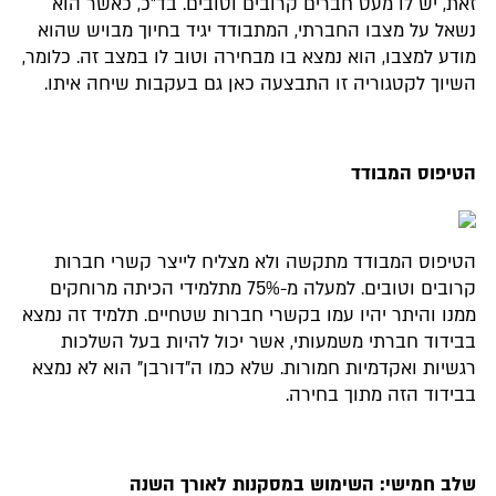
זאת, יש לו מעט חברים קרובים וטובים. בד"כ, כאשר הוא
נשאל על מצבו החברתי, המתבודד יגיד בחיוך מבויש שהוא
מודע למצבו, הוא נמצא בו מבחירה וטוב לו במצב זה. כלומר,
השיוך לקטגוריה זו התבצעה כאן גם בעקבות שיחה איתו.
הטיפוס המבודד
הטיפוס המבודד מתקשה ולא מצליח לייצר קשרי חברות
קרובים וטובים. למעלה מ-75% מתלמידי הכיתה מרוחקים
ממנו והיתר יהיו עמו בקשרי חברות שטחיים. תלמיד זה נמצא
בבידוד חברתי משמעותי, אשר יכול להיות בעל השלכות
רגשיות ואקדמיות חמורות. שלא כמו ה"דורבן" הוא לא נמצא
בבידוד הזה מתוך בחירה.
שלב חמישי: השימוש במסקנות לאורך השנה