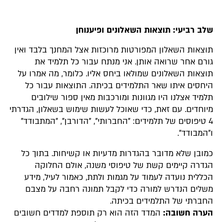
שלב רביעי: תוצאות השאלונים ופיענוחן
תוצאות השאלון המפורטות מרוכזות אצל המחנך בלבד ואין
גורם אחר שרואה אותן. אני מנתח עבור כל תלמיד את
תוצאות השאלונים שמולאו ביחס אליו. כלומר, מה אמרו על
היחסים איתו שאר התלמידים בכיתה. התוצאות עבור כל
תלמיד אצלנו היו מגוונות ומורכבות מאין ספור שילובים
מיוחדים. עם זאת, כדי שאוכל לעשות שימוש בשאלון, הגדרתי
4 טיפוסים של תלמידים: "החברותי", "הדורבן", "המתבודד"
ו"המבודד".
כמובן שלא מדובר בהגדרות מדעיות או קשיחות. בתוך כל
הגדרה קיימים קשת של טיפוסי משנה, אולם החלוקה
הכללית נועדה לעמוד על מגמות ולתת, כאמור לעיל, מידע
משלים הנדרש למורה כדי לקבל תמונה רחבה על מצבם
החברתי של התלמידים בכיתה.
הערה חשובה:
המדד הזה הוא רק תוספת למדדים חשובים