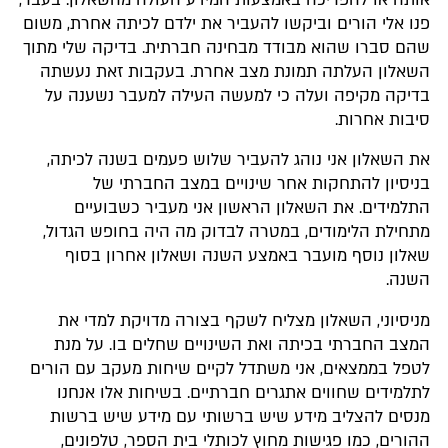
פנו אלי הורים וביקשו להעביר את ילדם לכיתה אחרת, משום
שהם סברו שהוא מבודד מבחינה חברתית. בדיקה שלי מתוך
השאלון העלתה תמונת מצב אחרת. בעקבות זאת נעשתה
בדיקה מקיפה ועלה כי למעשה העילה למעבר נשענה על
סיבות אחרות.
את השאלון אני נוהג להעביר שלוש פעמים בשנה לכיתה,
בניסיון להתחקות אחר שינויים במצב החברתי של
התלמידים. את השאלון הראשון אני מעביר כשבועיים
מתחילת הלימודים, במטרה לבדוק מה היה בחופש הגדול,
שאלון נוסף מועבר באמצע השנה ושאלון אחרון בסוף
השנה.
מניסיוני, השאלון מצליח לשקף בצורה מדויקת למדי את
המצב החברתי בכיתה ואת השינויים שחלים בו. על מנת
לטפל בממצאים, אני משתדל לקיים שיחות מעקב עם הורים
לתלמידים שחווים אתגרים חברתיים. בשיחות אלו אנחנו
מנסים להצליב מידע שיש ברשותי עם מידע שיש ברשות
ההורים, כמו פגישות מחוץ לכותלי בית הספר, טלפונים,