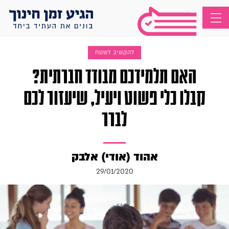
להקשיב לשטח
האם תלמידכם מבודד חברתית?
קבלו כלי פשוט ויעיל, שיעזור לכם
לברר
אהוד (אודי) אלבק
29/01/2020