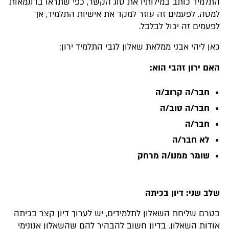
התלמיד כותב במילותיו את סוג הקשר, כפי שתראו בדוגמאות
למטה. לפעמים זה עוזר למקד את אישיות התלמיד, אך
לפעמים זה יכול לבלבל.
כאן ליהי אבני ממלאת שאלון לגבי התלמיד ירון:
האם ירון זהבי הוא:
חבר/ה קרוב/ה
חבר/ה טוב/ה
חבר/ה
לא חבר/ה
שומר ממנו/ה מרחק
שלב שני: דיון בכיתה
בטרם שליחת השאלון לתלמידים, יש לערוך דיון קצר בכיתה
אודות השאלון. בדיון חשוב להבהיר להם שהשאלון אנונימי