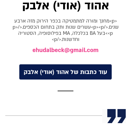
אהוד (אודי) אלבק
<p>מחנך ומורה למתמטיקה בכפר הירוק מזה ארבע
שנים.</p><p>עשרים שנות ותק בתחום הכספים.</p>
<p>בעל BA בכלכלה, MA בפילוסופיה, הסטוריה
וחדשנות.</p>
ehudalbeck@gmail.com
עוד כתבות של אהוד (אודי) אלבק