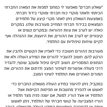
"שאלון חברים" מאפשר לי כמחנך למפות את המארג החברתי
הכיתתי ולאתר מוקדי כוח חברתי ומוקדי בידוד חברתי.
באמצעות השאלון ניתן לאתר מקרי קיצון של תלמידים
הנמצאים בבידוד חברתי המחייב מעורבות שלנו. במקרים
כאלה יש לערב את צוות ההוראה ובמקרים קשים או
קיצוניים יש לערב את ההורים, את היועצת, את ההנהלה ואף
לקיים שיחות טיפוליות עם התלמיד.
מעורבות ההורים חשובה כדי לאפיין את הקשיים ולהבין את
הרקע להם. חשוב להעביר להורים את המידע העולה ולא את
הנתונים המספריים. חשוב לקיים טיפול ומעקב שוטף, להגדיר
דרכי פעולה אפשריות לשיפור המצב ולרתום את ההורים, את
המורים האחרים ואת התלמיד לשינוי המצב.
במקביל, ניתן להיעזר במידע העולה משאלון החברים כדי
לאשש או להפריך מחשבות או תפיסות הקיימות אצל
התלמיד או אצל הוריו. למשל, אם ישנה פניה מצד תלמיד או
הוריו המצביעה על קושי חברתי של התלמיד, ניתן לאשש
אותה או להפריכה באמצעות המידע העולה מהשאלון. בעבר,