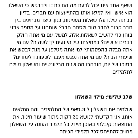
ושאף אחד אינו יכול לדעת מה הם כתבו ולהדגיש כי השאלון
הוא אישי ואין למלא אותו בהתייעצות עם חברים. בדיון
בכיתה שלנו עלו שאלות מעניינות, כגון, כיצד מבחינים בין
חבר קרוב לחבר טוב ולסתם חבר? שוחחנו על מספר אבני
בוחן כדי להשיב לשאלות אלה. למשל, עם מי אתה חולק
דברים אישיים? במחיצתו של מי נעים לך לשהות? עם מי
אתה מבלה בהפסקות? למי אתה מטלפן על מנת לבקש את
שיעורי הבית? עם מי אתה נפגש מעבר לשעות הלימודים?
בסופו של יום, הובהרו המושגים הרלוונטיים והשאלון נשלח
לתלמידים.
שלב שלישי:
מילוי השאלון
שולחים את השאלון לווטסאפ של התלמידים והם ממלאים
אותו. אני הקדשתי לנושא 30 דקות מתוך שיעור חינוך. את
התוצאות קיבלתי באופן מיידי. כל תלמיד העונה על השאלון
מחויב להתייחס לכל תלמידי הכיתה.