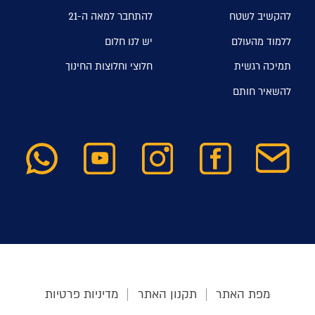
להקשיב לשטח
להתחבר למאה ה-21
ללמוד מהעולם
יש לנו חלום
תמיכה רגשית
חלוצי וחלוצות החינוך
להשאיר חותם
מפת האתר
תקנון האתר
מדיניות פרטיות