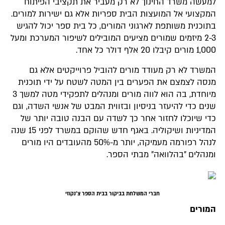
למעשה משרד החינוך לא רק מעביר את תקציבי הפיתוח
המקצועי אל המועצות הבית ספריות אלא גם ישירות למורים.
בתוכנית משותפת לארגוני המורים, כל בית ספר יכול להגיש
2-3 מיזמים שמורים מציעים המובילים לשיפור המערכת ומעל
1,000 מורים קיבלו 20 אלף דולר כל אחד.
המשרד לא רק מעודד מורים להוביל פרוייקטים אלא גם
מנסה לצמצם את הפערים בין המטה לשטח על ידי תוכנית
מיוחדת, בה הוא לווה מורים ומנהלים לתפקידי מטה למשך 3
שנים כדי להיעזר בניסיון ובזווית המבט של אנשי השדה, וגם
כדי שיוכלו לחזור אחר כך לשדה עם הבנה טובה יותר של
המדיניות ושיקוליה. באגף חדש שהוקם במשרד לפני 15 שנה
לנהל רפורמה מעמיקה, יותר מ-50% מהעובדים היו מורים
ומנהלים "בהלוואה" מבתי הספר.
חברי המשלחת בביקור בבית הספר צ'נקוזי
המורים