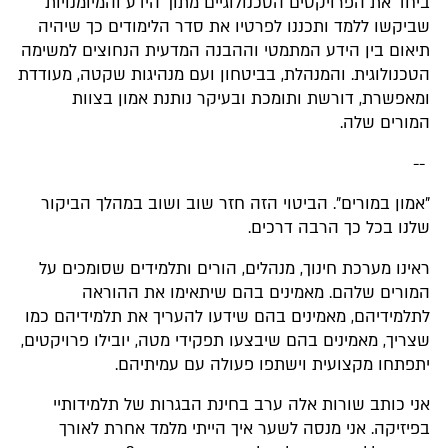
ביחד את הפרויקטים הטכנולוגיים מתוך הידע והמיומנויות
שביקשו ללמד ותכננו לפרטיו את סדר הלימודים כך שיהיה
תיאום בין הידע המתמטי וההבנה המדעית הנחוצים למשימה
הטכנולוגית. והמנהלת, בביטחון ועם מנהיגות שקטה, מעודדת
ומאפשרת, דורשת ותומכת ובעיקר נותנת אמון בצוות
המורים שלה.
--
"אמון במורים". הביטוי הזה חזר שוב ושוב במהלך הביקור
שלנו בכל כך הרבה דרכים.
ראינו מערכת חינוך, מנהלים, הורים ותלמידים שסומכים על
המורים שלהם. מאמינים בהם שיתאימו את ההוראה
לתלמידיהם, מאמינים בהם שידעו להעריך את תלמידיהם כמו
שצריך, מאמינים בהם שיבצעו תפקידי מטה, יובילו פרויקטים,
יתפתחו מקצועית וישתפו פעולה עם עמיתיהם.
אני כותב שורות אלה ערב בחינת הבגרות של תלמידותיי
בפיזיקה. אני מנסה לשער איך הייתי מלמד אחרת לאורך