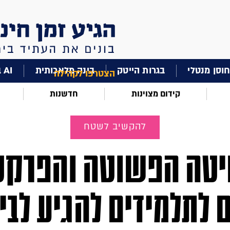
וסן מנטלי
בגרות הייטק
בינה מלאכותית
AI בחינוך
הצטרפו לקהילה
קידום מצוינות
חדשנות
להקשיב לשטח
טה הפשוטה והפרקט
ם לתלמידים להגיע לבי