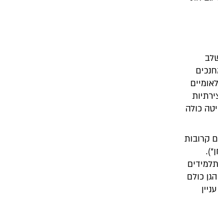
שלב
חנכים
אומיים
ירתיות
שיטה כולה
ם קרובות
).
תלמידים
גן כולם
לים עניין