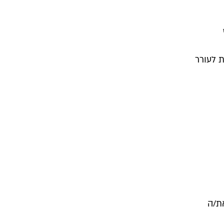
 לעורר
ת/ה