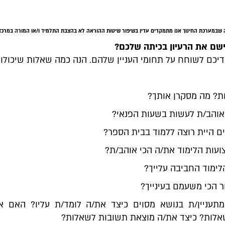
 שבמערכת החינוך אנו מתמקדים עדין בשיפור שיטות ההוראה לא בהצבת התלמיד ו/או המורה במרכז
יישם את הרעיון בכיתה שלכם?
דיכם לשוחח על תחומי העניין שלהם. הנה כמה שאלות שיכולות
ת? מה מסקרן אותך?
אוהב/ת לעשות בשעות הפנאי?
ים היית רוצה ללמוד בבית הספר?
ועות הלימוד את/ה הכי אוהב/ת?
לימוד החביבה עלייך?
ר הכי משעמם בעינייך?
תעניין/ת בנושא מסוים כיצד את/ה לומד/ת עליו? האם א
אלות? כיצד את/ה מוצאת תשובות לשאלות?