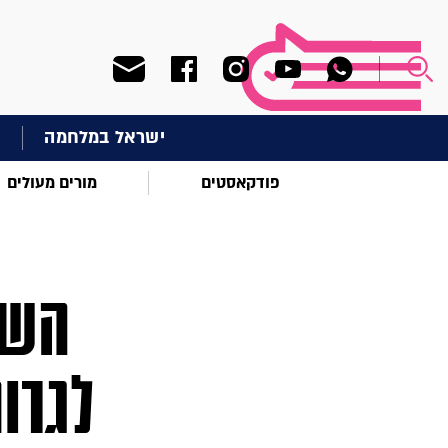
ישראל במלחמה
ח
פודקאסטים
מורים מעולים
השי
לגרו