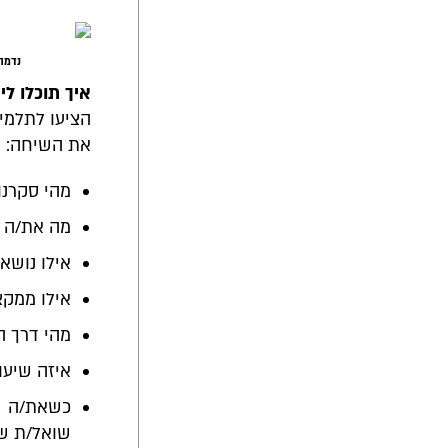
נדמה
איך תוכלו ל
הציעו לתלמי
את השיחה:
מהי סקרנו
מה את/ה 
אילו נושא
אילו ממקצ
מהי דרך ה
איזה שיעו
כשאת/ה מ
שואל/ת ש