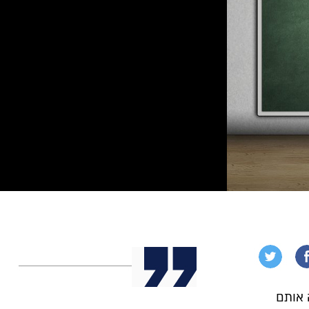
 אותם