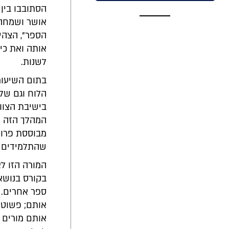
הסתובבו בין
אושר ושמחה. 
הספר", הצהי
אותה ואת כי
לשנות.
בתום השיעור
הלוח וגם שלח
בישיבת הצוו
המהלך הזה ה
מבוססת פרויק
שהתלמידים לי
המורה הזו ל
בקורס בנושא 
ספר אחרים. 
אותם; פשוט 
אותם מורים 