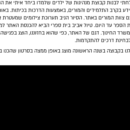
חתי לבנות קבוצת מנהיגות של ילדים שלמדו ביחד איתי את הנ
ידע בקרב התלמידים והמורים, באמצעות הדרכות בכיתות. באו
עם צוות המורים באתר. הסיור הניב תערוכת צילומים שמעטרת 
ת הספר עד היום. טיול אביב בית ספרי הביא להכנסת האתר ל
שרד החינוך. דגם של האתר, כפי שהוא בחזוננו, הוצג בפגישה 
לבחינת דרכים להתקדמות.
לנו בקבוצה בשנה הראשונה מוצג באופן ממצה בסרטון שהכנו ב