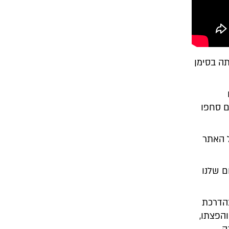
תה בסימן
ם סחפו
ל האתר
ם שלנו
בהדרכת
הפצתו,