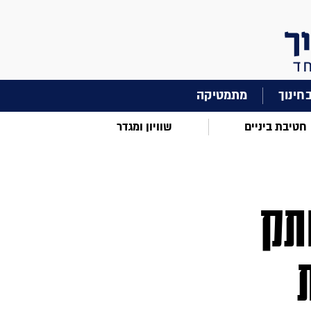
מתמטיקה
חטיבת ביניים
שוויון ומגדר
תק