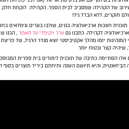
ולוגיות בשיתוף עם אוניברסיטת אריאל (אנו לפני פתיחת העונ
ירוב של הקהילה שמסביב לבית הספר. הקהילה לוקחת חלק ב
לם חוקרים, ללא הבדל גיל!
תוכנית חונכות ארכיאולוגיה בגנים, שולבו בוגרים וגימלאים בחפ
 ארכיאולוגיה לקהילה. כתבנו גם
ערך ויקיפדי על האתר
, הכנו שי
 המנהיגות יזמו מהלך אקטיביסטי יוצא מגדר הרגיל, של פריצת 
ם אלו הסתיימה כתיבה של תוכנית לימודים בית ספרית המבוסס
הביזאנטית, והיא תיושם השנה ותיחתם ביריד תוצרים בסוף ה