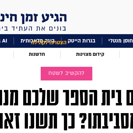
וסן מנטלי
בגרות הייטק
בינה מלאכותית
AI בחינוך
הצטרפו לקהילה
קידום מצוינות
חדשנות
להקשיב לשטח
 בית הספר שלכם מנו
סביבתו? כך תשנו זאת