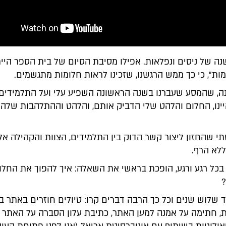
ה של ניסים ונפלאות. אפילו מסיבת הסיום של בית הספר היי
ת", כי כך ממש הרגשנו, שזכינו לראות חלומות מתגשמים.
נה, שהמסע שעברנו בשנה הראשונה השפיע עלי ועל התלמידים
יינו, החלום והלהט שלי הדביק אותם, והלהט וההתלהבות שלה
י שהחזון ליצור קשר הדוק בין התלמידים, הצוות והקהילה א
ללא הרף.
בכל רגע ורגע, הופכת בראשי את השאלה: איך להפוך את החלו
ד שלוש שנים וכל כך הרבה דברים קרו: טיולים חוזרים באתר 
ת, חתימה על אמנה למען האתר, כתיבת עלון הסברה על האתר ו