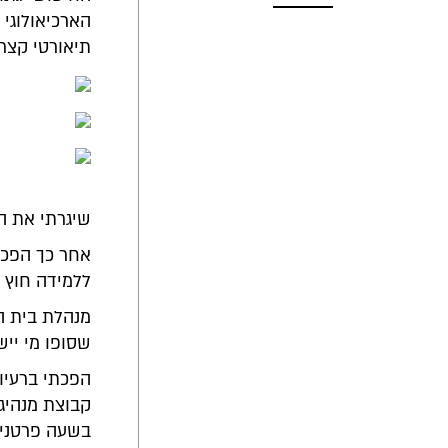
הארכיאולוגי 
תיאורטי קצר 
שיגרתי את ה
אחר כך הפכת
ללמידה חוץ 
מנהלת בית הס
שסופו מי ייש
הפכתי ברעיו
קבוצת מנהיגו
בשעה פרטנית