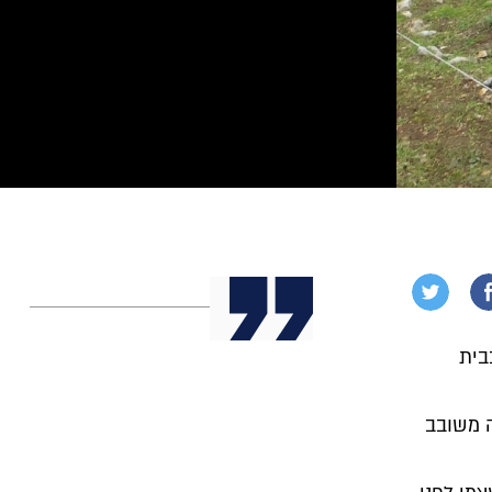
בית
ה משובב