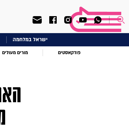
ישראל במלחמה
ח
פודקאסטים
מורים מעולים
האם
מ