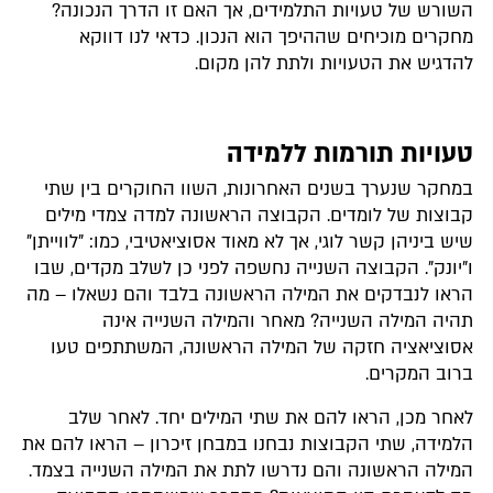
השורש של טעויות התלמידים, אך האם זו הדרך הנכונה?
מחקרים מוכיחים שההיפך הוא הנכון. כדאי לנו דווקא
להדגיש את הטעויות ולתת להן מקום.
טעויות תורמות ללמידה
במחקר שנערך בשנים האחרונות, השוו החוקרים בין שתי
קבוצות של לומדים. הקבוצה הראשונה למדה צמדי מילים
שיש ביניהן קשר לוגי, אך לא מאוד אסוציאטיבי, כמו: "לווייתן"
ו"יונק". הקבוצה השנייה נחשפה לפני כן לשלב מקדים, שבו
הראו לנבדקים את המילה הראשונה בלבד והם נשאלו – מה
תהיה המילה השנייה? מאחר והמילה השנייה אינה
אסוציאציה חזקה של המילה הראשונה, המשתתפים טעו
ברוב המקרים.
לאחר מכן, הראו להם את שתי המילים יחד. לאחר שלב
הלמידה, שתי הקבוצות נבחנו במבחן זיכרון – הראו להם את
המילה הראשונה והם נדרשו לתת את המילה השנייה בצמד.