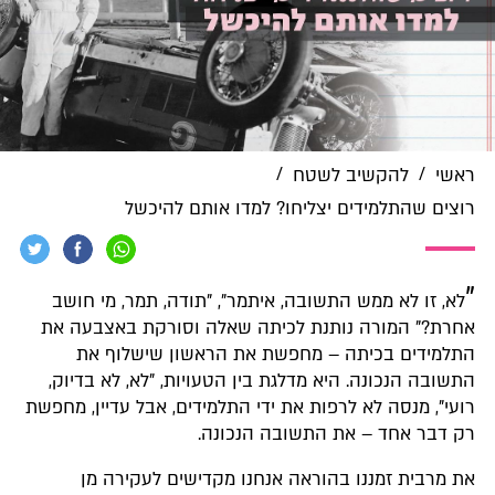
/
/
ראשי
להקשיב לשטח
רוצים שהתלמידים יצליחו? למדו אותם להיכשל
"
לא, זו לא ממש התשובה, איתמר", "תודה, תמר, מי חושב
אחרת?" המורה נותנת לכיתה שאלה וסורקת באצבעה את
התלמידים בכיתה – מחפשת את הראשון שישלוף את
התשובה הנכונה. היא מדלגת בין הטעויות, "לא, לא בדיוק,
רועי", מנסה לא לרפות את ידי התלמידים, אבל עדיין, מחפשת
רק דבר אחד – את התשובה הנכונה.
את מרבית זמננו בהוראה אנחנו מקדישים לעקירה מן