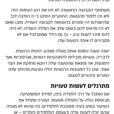
משתתפי הקבוצה הראשונה לא חוו את רגע העימות הזה
ולא זכו ללמוד מהטעות. החוקרים הסיקו כי זו הסיבה לכך
שהישגיהם היו נמוכים בהשוואה לקבוצה השנייה. מובן שאם
לא היו מראים להם בשום שלב את המילה השנייה, לא היה
להם סיכוי לענות נכון – כך גם הילד שמתבלבל אם לא
מסבירים לו איפה הטעות שלו.
ישנה טענה נוספת אותה מעלה מאהון: הזווית הרגשית.
לדבריה, טעויות מובילות להתנהגויות רגשיות, אגרסיביוּת ואף
הימנעות. אני מוצאת שהטענה שלה דווקא מחזקת את הצד
שנגד, שכן כל התגובות הרגשיות הללו נובעות מהיחס שלנו
המורים וההורים לטעות.
מתרגלים לעשות טעויות
אם נסתכל על דרך הלמידה ביפן, למידת המתמטיקה
מבוססת כולה על התחלה מטעות. המורה מתחיל את
השיעור במתן בעיה מסובכת לתלמידים, כזו שהוא לא מצפה
שהם יוכלו לענות עליה בעצמם. התלמידים פותרים – או