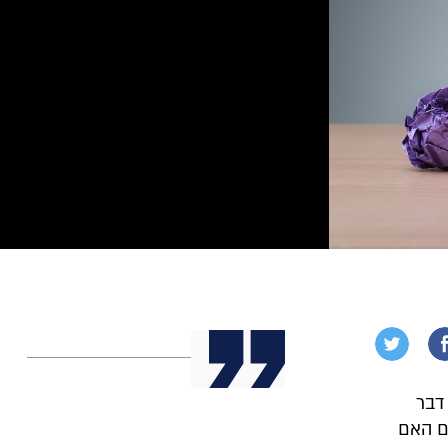
דבר
וקובעים האם