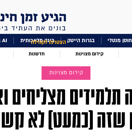
וסן מנטלי
בגרות הייטק
בינה מלאכותית
AI בחינוך
הצטרפו לקהילה
קידום מצוינות
חדשנות
קידום מצוינות
 תלמידים מצליחים וא
 שזה (כמעט) לא קשו