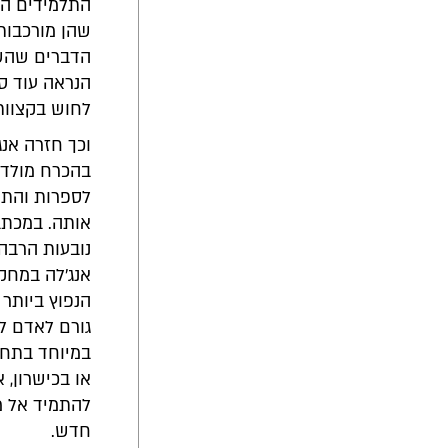
התלמידים הכ
שהן מורכבות
הדברים שהשפ
הנראה עוד ס
לחוש בקצוות 
וכך חזרה אנג
בהכרח מולדת
לספרות והתח
אותה. במכתב 
נובעות הרבה
הנפוץ ביותר 
גורם לאדם לה
או בכישרון, 
להתמיד אל מו
חדש.