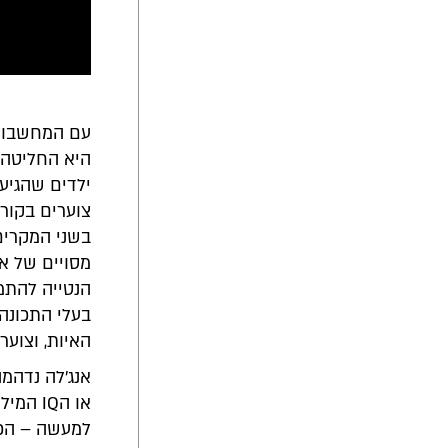
עם המחשבות 
היא החליטה 
ילדים שהגיע
צוערים בקור
בשני המקרים
מסויים של אנ
הנטייה להתמי
בעלי התכונה
האיות, וצוער
או הIQ
למעשה – הכי