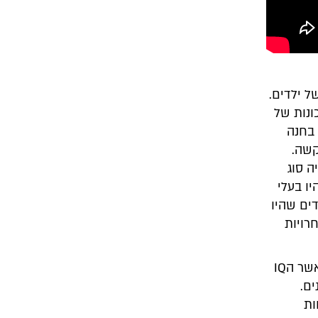
 ילדים.
ונות של
 בחנה
קשה.
ה סוג
ו בעלי
ים שהיו
רויות
אנג'לה נדהמה לגלות שהתכונה הזאת הייתה קשורה הרבה יותר להצלחה מאשר הIQ
ים.
ות