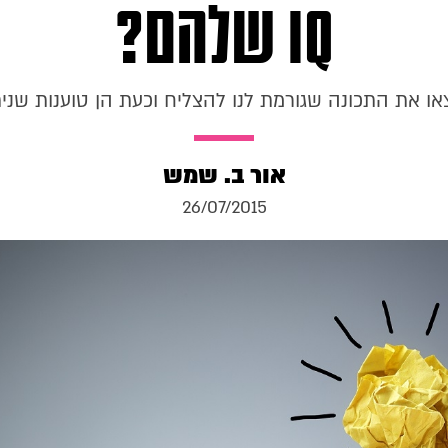
IQ שלהם?
או את התכונה שגורמת לנו להצליח וכעת הן טוענות שני
אור ב. שמש
26/07/2015