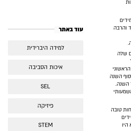
ות
מידים
ד והרבה
עוד באתר
.
למידה היברידית
ם שלה
איכות הסביבה
הראשוני
תחילת ובסוף השנה
 השנה.
SEL
ופן משמעותי
פיזיקה
ות טובה
דים
STEM
היו