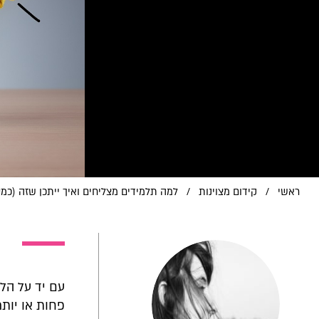
ראשי
/
קידום מצוינות
/
למה תלמידים מצליחים ואיך ייתכן שזה (כמעט) לא
עם יד על הלב