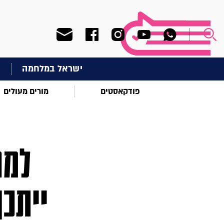
ישראל במלחמה
ח
פודקאסטים
מורים מעולים
למה
ייתכן