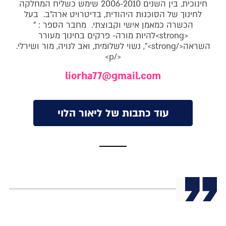
חינוכית. בין השנים 2006-2010 שימש כשליח המחלקה
לחינוך של הסוכנות היהודית, בדיטרויט ארה"ב. בעל
הכשרה כמאמן אישי וקבוצתי. מחבר הספר : "
<strong>להיות מורה- פרקים בחינוך מעורר
השראה</strong>", נשוי לשלומית, ואב לנויה, מור ושירלי.
</p>
liorha77@gmail.com
עוד כתבות של ליאור הלוי