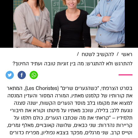
/
/
ראשי
להקשיב לשטח
להתרגש ולא להתגרש: מה בין זוגיות טובה ועתיד החינוך?
בסרט הצרפתי, "כשהנערים שרים" (Les Choristes), המתאר
את קורותיו של קלמנט מאתיו, המורה המסור והעדין המנסה
למצוא את מקומו בלב מוסד הנערים הקשוח, ישנה סצנה
נוגעת ללב; בלילה, שוכב מאתיו על מיטתו וקורא את חיבורי
תלמידיו – "קראתי את מה שכתבו הנערים, כולם חלמו על
קריירות נהדרות: שני כבאים, שלושה קאובויים, מאלף נמרים,
וטייס קרב. שני מרגלים, מפקד בצבא נפוליון, מפריח כדורים