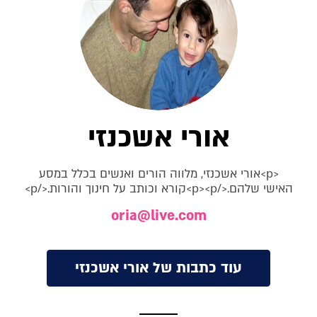
אורי אשכנזי
<p>אורי אשכנזי, מלווה הורים ואנשים בכלל במסע
האישי שלהם.</p><p>קורא וכותב על חינוך והורות.</p>
oria@live.com
עוד כתבות של אורי אשכנזי