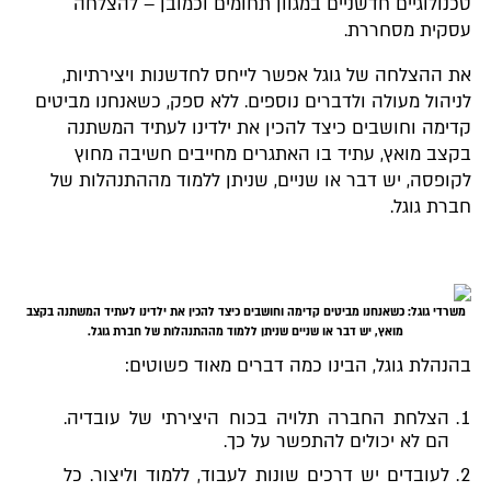
טכנולוגיים חדשניים במגוון תחומים וכמובן – להצלחה
עסקית מסחררת.
את ההצלחה של גוגל אפשר לייחס לחדשנות ויצירתיות,
לניהול מעולה ולדברים נוספים. ללא ספק, כשאנחנו מביטים
קדימה וחושבים כיצד להכין את ילדינו לעתיד המשתנה
בקצב מואץ, עתיד בו האתגרים מחייבים חשיבה מחוץ
לקופסה, יש דבר או שניים, שניתן ללמוד מההתנהלות של
חברת גוגל.
משרדי גוגל: כשאנחנו מביטים קדימה וחושבים כיצד להכין את ילדינו לעתיד המשתנה בקצב
מואץ, יש דבר או שניים שניתן ללמוד מההתנהלות של חברת גוגל.
בהנהלת גוגל, הבינו כמה דברים מאוד פשוטים:
הצלחת החברה תלויה בכוח היצירתי של עובדיה.
הם לא יכולים להתפשר על כך.
לעובדים יש דרכים שונות לעבוד, ללמוד וליצור. כל