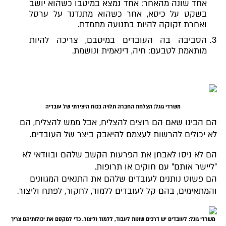
אחד שונה מהאחר: אחד נמצא במיטבו כשהוא יושב
בשקט על כיסא, אחר כשהוא מתנדנד על ערסל
ואחרת זקוקה להיות בתנועה מתמדת.
הסביבה בה העובדים במיטבם, צריכה להיות
מותאמת לטבעם: חיה, דינאמית ונושמת.
משרדי גוגל: הצלחת החברה תלויה בכוח היצירתי של עובדיה
הם הבינו שאם הם רוצים להצליח, אבל ממש להצליח, הם
לא יכולים להרשות לעצמם להיאבק ביצר של העובדים.
הם לא ניסו לאבחן את הפרעות הקשב שלהם ובוודאי לא
"ליישר אותם" עם חוקים או תרופות.
הם פשוט נותנים לעובדים שלהם את התנאים המגוונים
והמתאימים, בהם קל לעובדים ללמוד, לחקור, לפתח וליצור.
משרדי גוגל: לעובדים יש דרכים שונות לעבוד, ללמוד וליצור. כדי למקסם את יכולותיהם צריך