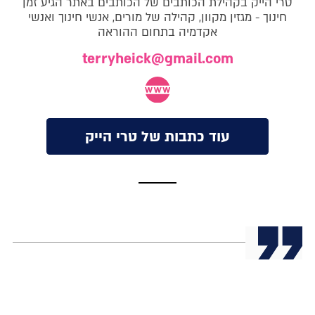
טרי הייק בקהילת הכותבים של הכותבים באתר הגיע זמן
חינוך - מגזין מקוון, קהילה של מורים, אנשי חינוך ואנשי
אקדמיה בתחום ההוראה
terryheick@gmail.com
עוד כתבות של טרי הייק