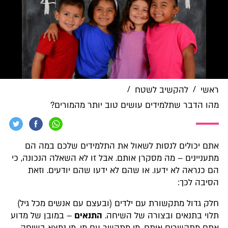
/
/
ראשי
להקשיב לשטח
מהו הדבר שתלמידים עושים טוב יותר מהמורים?
אתם יכולים לנסות לשאול את התלמידים שלכם במה הם
מתעניינים – מה מסקרן אותם. אבל זו לא השאלה הנכונה, כי
הם כנראה לא ידעו. או שהם לא ידעו שהם יודעים. וזאת
הסיבה לכך:
חלק גדול מתקשורת עם ילדים (ובעצם עם אנשים מכל גיל)
תלוי בתנאים ובצורה של השיחה.
התנאים
– במובן של מדוע
אתם מתקשרים איתם, מי מתקשר עם מי, מי נמצא בשיחה,