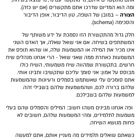
ומה הוא המדיום שדרכו אתם מתקשרים (אם יש כזה).
הצורה
– במובן של השפה, טון הדיבור, אופן הדיבור
והסכימה (schema).
חלק גדול מהתקשורת הזו נסמכת על ידע משותף של
המשתתפים בשיחה. אם אני שואל שאלה, אך האדם השני
אינו מכיר את המילה או המשמעות שלה, או שהוא תופס את
המשמעות כאחרת ממה שאני שואל - הרי אנחנו מנהלים שיח
חרשים. בתקשורת שמהווה שיח משמעותי, השיח כולו
מבוסס על אמון: אני סומך עליכם שתקשיבו ותבינו אותי.
אתם סומכים עלי שאשתמש בסמלים ורעיונות שהמשמעות
שלהם ברורה לכם, ושהמשמעות שלהם בשבילי זהה
למשמעות שלהם בשבילכם.
ופה אנחנו מבינים משהו חשוב: המילים והסמלים שהם בעלי
משמעות לתלמידים, ומהי המשמעות שלהם, חשובים לא
פחות מנושא השיחה.
כשאתם שואלים תלמידים מה מעניין אותם, אתם למעשה