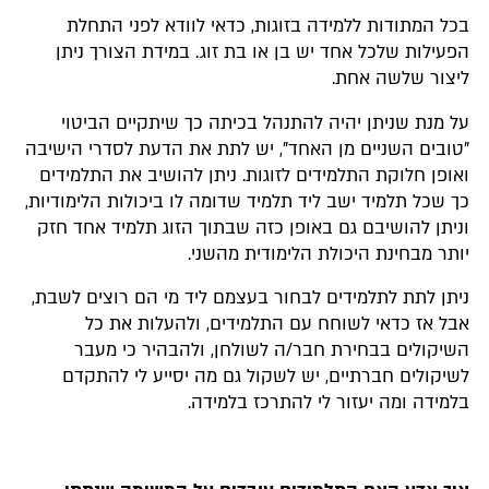
בכל המתודות ללמידה בזוגות, כדאי לוודא לפני התחלת
הפעילות שלכל אחד יש בן או בת זוג. במידת הצורך ניתן
ליצור שלשה אחת.
על מנת שניתן יהיה להתנהל בכיתה כך שיתקיים הביטוי
"טובים השניים מן האחד", יש לתת את הדעת לסדרי הישיבה
ואופן חלוקת התלמידים לזוגות. ניתן להושיב את התלמידים
כך שכל תלמיד ישב ליד תלמיד שדומה לו ביכולות הלימודיות,
וניתן להושיבם גם באופן כזה שבתוך הזוג תלמיד אחד חזק
יותר מבחינת היכולת הלימודית מהשני.
ניתן לתת לתלמידים לבחור בעצמם ליד מי הם רוצים לשבת,
אבל אז כדאי לשוחח עם התלמידים, ולהעלות את כל
השיקולים בבחירת חבר/ה לשולחן, ולהבהיר כי מעבר
לשיקולים חברתיים, יש לשקול גם מה יסייע לי להתקדם
בלמידה ומה יעזור לי להתרכז בלמידה.