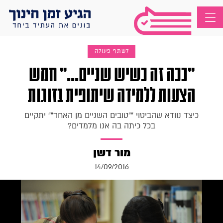
לשתף פעולה
"ככה זה כשיש שניים..." חמש
הצעות ללמידה שיתופית בזוגות
כיצד נוודא שהביטוי ""טובים השניים מן האחד"" יתקיים
בכל כיתה בה אנו מלמדים?
מור דשן
14/09/2016