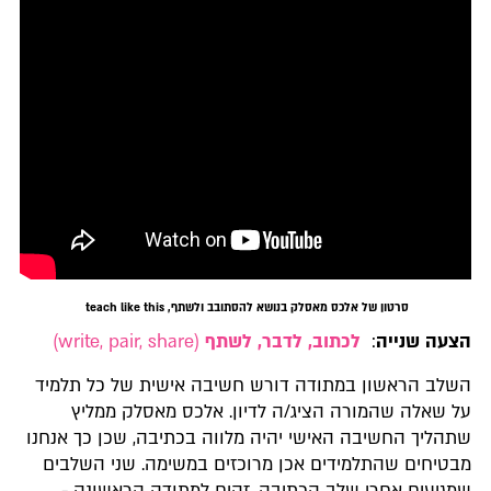
סרטון של אלכס מאסלק בנושא להסתובב ולשתף, teach like this
הצעה שנייה
:
לכתוב, לדבר, לשתף
(write, pair, share)
השלב הראשון במתודה דורש חשיבה אישית של כל תלמיד
על שאלה שהמורה הציג/ה לדיון. אלכס מאסלק ממליץ
שתהליך החשיבה האישי יהיה מלווה בכתיבה, שכן כך אנחנו
מבטיחים שהתלמידים אכן מרוכזים במשימה. שני השלבים