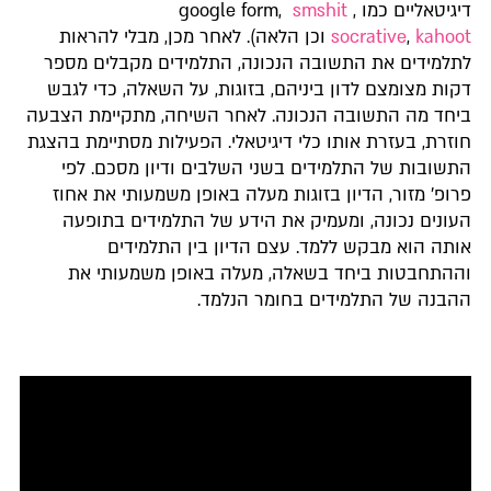
דיגיטאליים כמו google form,
,
smshit
kahoot
,
socrative
וכן הלאה). לאחר מכן, מבלי להראות
לתלמידים את התשובה הנכונה, התלמידים מקבלים מספר
דקות מצומצם לדון ביניהם, בזוגות, על השאלה, כדי לגבש
ביחד מה התשובה הנכונה. לאחר השיחה, מתקיימת הצבעה
חוזרת, בעזרת אותו כלי דיגיטאלי. הפעילות מסתיימת בהצגת
התשובות של התלמידים בשני השלבים ודיון מסכם. לפי
פרופ' מזור, הדיון בזוגות מעלה באופן משמעותי את אחוז
העונים נכונה, ומעמיק את הידע של התלמידים בתופעה
אותה הוא מבקש ללמד. עצם הדיון בין התלמידים
וההתחבטות ביחד בשאלה, מעלה באופן משמעותי את
ההבנה של התלמידים בחומר הנלמד.