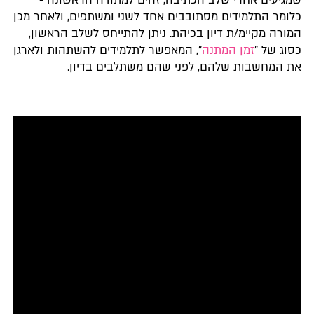
שמגיעים אחרי שלב הכתיבה, זהים למתודה הראשונה -
כלומר התלמידים מסתובבים אחד לשני ומשתפים, ולאחר מכן
המורה מקיימ/ת דיון בכיהת. ניתן להתייחס לשלב הראשון,
כסוג של "
זמן המתנה
", המאפשר לתלמידים להשתהות ולארגן
את המחשבות שלהם, לפני שהם משתלבים בדיון.