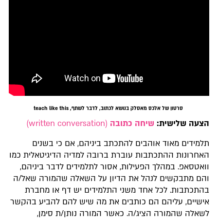
סרטון של אלכס מאסלק בנושא לכתוב, לדבר לשתף, teach like this
הצעה שלישית:
שיחה כתובה
(written conversation)
תלמידים מאוד אוהבים להתכתב ביניהם, אם כי בשנים
האחרונות ההתכתבות עוברת ברובה למדיה הדיגיטאלית כמו
וואטסאפ. במהלך הפעילות, אסור לתלמידים לדבר ביניהם,
והם מתבקשים לנהל את הדיון על השאלה שהמורה שאל/ה
בהתכתבות. לכל אחד משני התלמידים יש דף או מחברת
אישיים, עליהם הם כותבים את מה שיש להם להביע בהקשר
לשאלה שהמורה הציג/ה. כאשר המורה נותן/ת סימן,