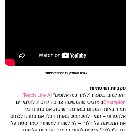
אלכס מאסלק על "כרטיס כניסה"
עקביות ושיטתיות
דאג למוב, בספרו "ללמד כמו אלופים" (
Teach Like A
Champion
), מדגיש שהמשימה צריכה לחכות לתלמידים
תמיד באותו המקום ובאותה השיטה. אם בחרנו כלי
אלקטרוני – תמיד להשתמש באותו הכלי. אם בחרנו לכתוב
את המשימה על הלוח – לא לשנות למשימה שמודפסת על
דף. ה"כללים" צריכים להיות ברורים ועקביים על מנת