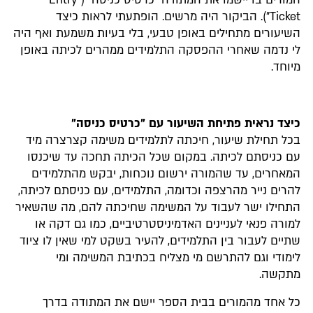
Ticket"). הביקור היה מרשים. הופתעתי לראות כיצד
השיעורים מתחילים באופן טבעי, בלי בעיות משמעת ואף היה
לי נדמה שאחרי ההפסקה התלמידים ממהרים לכיתה באופן
מיוחד.
כיצד נראית פתיחת השיעור עם "כרטיס כניסה"
בכל תחילת שיעור, חיכתה לתלמידים משימה קצרצרה מיד
עם כניסתם לכיתה. במקום שכל הכיתה תחכה עד שיכנסו
המאחרים, עד שהמורה ירשום נוכחות, יבקש מהתלמידים
להרים נייר מהרצפה וכדומה, התלמידים, עם כניסתם לכיתה,
התחילו ישר לעבוד על המשימה שחיכתה להם, מה שהשאיר
למורה פנאי לעניינים האדמיניסטרטיביים, כמו גם דקה או
שתיים לעבור בין התלמידים, להעיר בשקט למי שאין לו ציוד
לימודי וגם להתרשם מי מצליח בכתיבת המשימה ומי
מתקשה.
כל אחד מהמורים בבית הספר יישם את המתודה בדרך