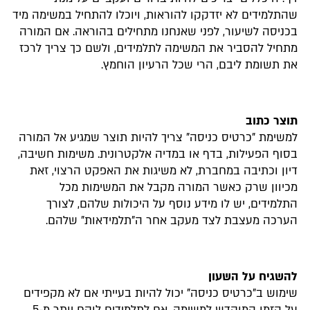
שהתלמידים לא יזדקקו להוראות, ויוכלו להתחיל במשימה מיד
בכניסה לשיעור, לפני שאנחנו מתחילים בהוראה. אם המורה
מתחיל להסביר את המשימה לתלמידים, ולשם כך צריך לרכז
את תשומת ליבם, הרי שכל הרעיון הוחמץ.
תוצר כתוב
למשימת "כרטיס כניסה" צריך להיות תוצר שמגיע אל המורה
בסוף הפעילות, בדף או במדיה אלקטרונית. משימות חשיבה,
דיון וכתיבה במחברת, לא משיגות את האפקט הרצוי, זאת
מכיוון שרק כאשר המורה מקבל את המשימות מכל
התלמידים, יש לו מידע נוסף על היכולות שלהם, לצורך
הערכה מעצבת לצד מעקב אחר ה"תלמידאות" שלהם.
להשגיח על השעון
שימוש ב"כרטיס כניסה" יכול להיות בעייתי אם לא מקפידים
על הזמן המוקדש למשימה. אם לתלמידים לוקח יותר מ-5