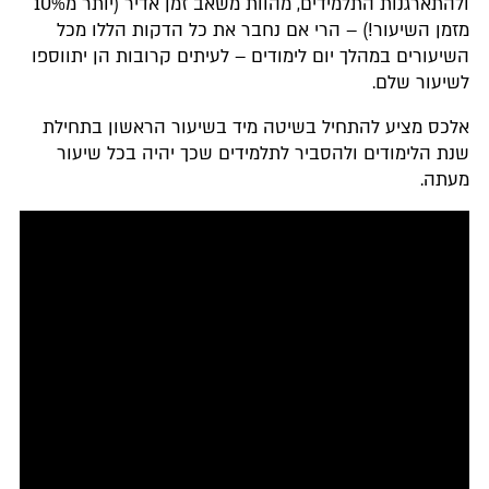
ולהתארגנות התלמידים, מהוות משאב זמן אדיר (יותר מ10%
מזמן השיעור!) – הרי אם נחבר את כל הדקות הללו מכל
השיעורים במהלך יום לימודים – לעיתים קרובות הן יתווספו
לשיעור שלם.
אלכס מציע להתחיל בשיטה מיד בשיעור הראשון בתחילת
שנת הלימודים ולהסביר לתלמידים שכך יהיה בכל שיעור
מעתה.