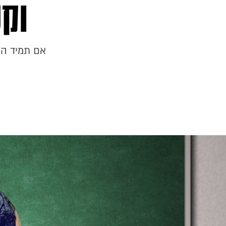
וקט
אם תמיד הר