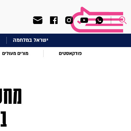
ישראל במלחמה
ח
פודקאסטים
מורים מעולים
מחש
בכ