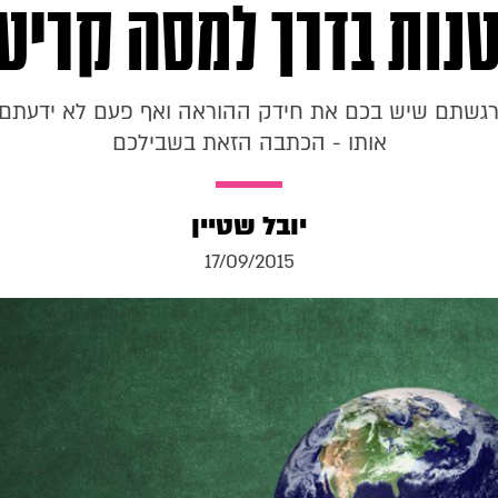
נות בדרך למסה קריט
גשתם שיש בכם את חידק ההוראה ואף פעם לא ידעתם
אותו - הכתבה הזאת בשבילכם
יובל שטיין
17/09/2015