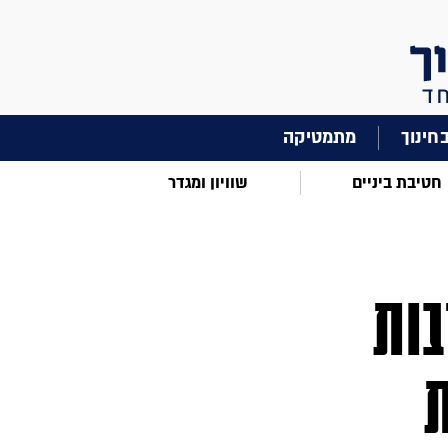
מתמטיקה
חטיבת ביניים
שוויון ומגדר
ות
ת