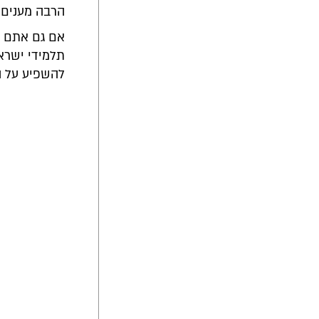
הרבה מענים 
אם גם אתם ר
תלמידי ישרא
להשפיע על ה