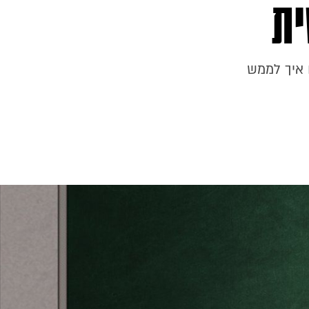
ית
 איך לממש