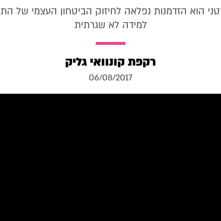
טני הוא הזדמנות נפלאה לחיזוק הביטחון העצמי של התל
למידה לא שגרתית
רקפת קונוואי גליק
06/08/2017