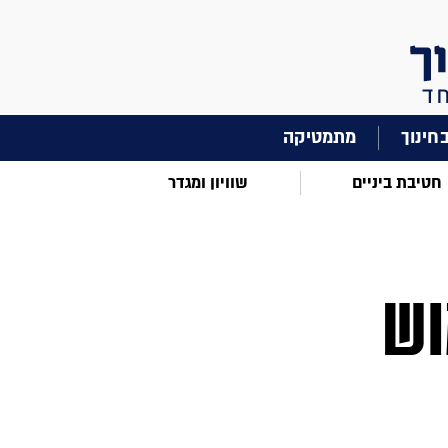
מתמטיקה
חטיבת ביניים
שוויון ומגדר
וש