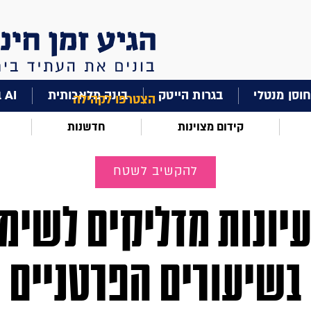
וסן מנטלי
בגרות הייטק
בינה מלאכותית
AI בחינוך
הצטרפו לקהילה
קידום מצוינות
חדשנות
להקשיב לשטח
רעיונות מדליקים לשימ
בשיעורים הפרטניים