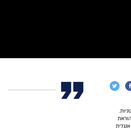
יות.
הוראת
אנגלית