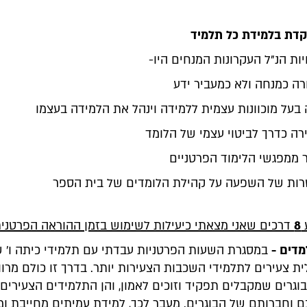
דת בלמידת כל תלמיד
ת הנ"ל העקרונות המנחים היו-
רה כמנחה ולא כמעביר ידע
 בעל מוכוונות עצמית ללמידה וינהל את הלמידה בעצמו
רה כדרך לביטוי עצמי של הלומד
 ממפגשי הלימוד הפרטניים
רות של השפעה על קהילת הלומדים של בית הספר
ע
8
דרכים שאני מצאתי כיעילות לשימוש בזמן ההוראה הפרטנית
מדים -
במסגרת השעות הפרטניות עבדתי עם תלמידי כיתה ו' ש
ית צעירים לתלמידי השכבות הצעירות יותר. בדרך זו כולם מרווי
גרים שמקבלים תפקיד וזוכים לאמון, והן התלמידים הצעירים
 וחברותם של הבוגרים. מעבר לכך, למידת עמיתים מחייבת ו