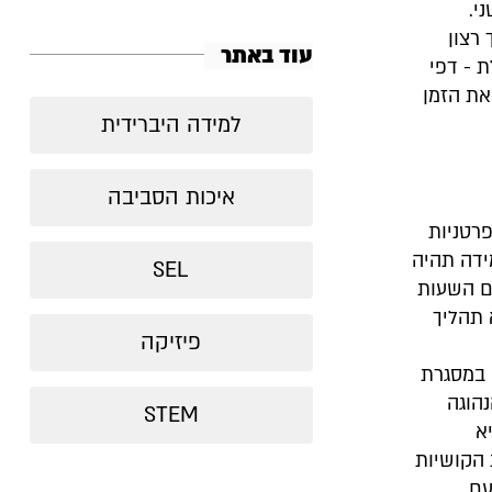
י.
רצון
עוד באתר
 - דפי
את הזמן
למידה היברידית
איכות הסביבה
רטניות
ידה תהיה
SEL
ום השעות
 תהליך
פיזיקה
 במסגרת
הוגה
STEM
א
 הקושיות
עם