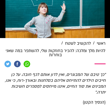
/
/
ראשי
להקשיב לשטח
להיות מלך ומלכה: להכיר בחוזקות שלי, להשתפר במה שאני
בוחר/ת
"כך טיבם של המבוגרים, ואין לדון אותם לכף חובה. על כן
חייבים הילדים להתייחס אליהם בסלחנות ובאורך-רוח, כי אנו,
המבינים את סוד החיים, איננו מייחסים למִספרים חשיבות
יתרה."
(הנסיך הקטן)