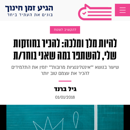
להקשיב לשטח
להיות מלך ומלכה: להכיר בחוזקות
שלי, להשתפר במה שאני בוחר/ת
שיעור בנושא ""אינטליגנציות מרובות"" יזמין את התלמידים
להכיר את עצמם טוב יותר
גיל ברנד
01/01/2018