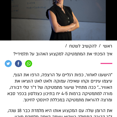
/
/
ראשי
להקשיב לשטח
איך הפכתי את המתמטיקה למקצוע האהוב על תלמידיי?
"הישענו לאחור, כפות רגליים על הרצפה, הרפו את הגוף,
עיצמו עיניים וקחו שאיפה עמוקה ולאט לאט הוציאו את
האוויר..." ככה מתחיל שיעור מתמטיקה של ד"ר טלי דבורה,
מורה למתמטיקה ברמות 4-5 יח בתיכון כצנלסון בכפר סבא
ומרצה להוראת מתמטיקה במכללת לוינסקי לחינוך.
את הרומן שלה עם המקצוע אותו היא מלמדת כבר 18 שנה,
ד"ר דבורה התחילה כשהיא עצמה הייתה תלמידת תיכון