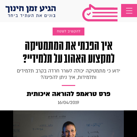
להקשיב לשטח
איך הפכתי את המתמטיקה
למקצוע האהוב על תלמידיי?
ידוע כי מתמטיקה יכולה לעורר חרדה בקרב תלמידים
ותלמידות, איך ניתן להפיגה?
פרס טראמפ להוראה איכותית
16/04/2019