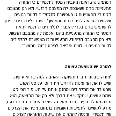
המתמטיקה. היוגה מעבירה מסר לתלמידים כי המורה
מתעניינת בהם ושאכפת לה ממצבם הרגשי, ולא רק ממצבם
הלימודי. התעניינות זו מאפשרת לתלמידים להיות רגועים
ושלווים ומביאה לריכוז גבוה וממושך״. ישנם כלים רבים שניתן
להשתמש בהם בכדי להעביר לתלמידים ולתלמידות את
המסר כי המורה מתעניינת בהם ואכפת לה ממצבם הרגשי,
ולא רק ממצבם הלימודי. התעניינות זו מאפשרת לתלמידים
להיות רגועים ושלווים ומביאה לריכוז גבוה וממושך״.
למורה יש השפעה עצומה
״מורה שבוערת בו התשוקה והאהבה למה שהוא עושה,
שיש לו את המיומנות להדגיש את היופי על פני הקושי,
שמעודד את התלמידים ומחזק אותם על השיפור הכי קטן
שהם עושים, שמקדש את הדרך ולא רק את התוצאה, הוא
מורה מעולה בעיני. מורה מעין זה שולט היטב בתחום הדעת,
מודע לקשיים ולתפישות השגויות בתחום, מכיר את הצרכים
של תלמידיו, ומנסה להתאים את שיטות ההוראה לצרכים