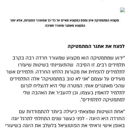
מקצוע המתמטיקה אינו נתפס כמקצוע מאיים עד כדי כך שמעורר התנגדות, אלא יותר
כמקצוע מאתגר ומעורר חשיבה
לפצח את אתגר המתמטיקה
״ידוע שמתמטיקה הוא מקצוע שמעורר חרדה רבה בקרב
תלמידים רבים. זו הסיבה שהתעניינתי בשיטות שיעזרו
לתלמידים להפחית את מקורות הלחץ החרדה. תלמידים אשר
מעידים על עצמם ״אני לא טוב במתמטיקה״ אלה התלמידים
שהכי מאתגרים אותי. המטרה שלי היא להצליח לגרום
לתלמיד להאמין בעצמו, וכן להעביר את האהבה שלי
למתמטיקה לתלמידים״.
״אחת השיטות שמצאתי כיעילה ביותר להתמודדות עם
החרדה היא היוגה - לפני כעשר שנים התחלתי לתרגל יוגה
באופן אישי וראיתי את הפוטנציאל בלשלב את היוגה בשיעורי