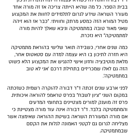
בבית הספר. כל מה שהיא הייתה צריכה אז זה מורה אחד
מעורר השראה שידע לגרום לתלמידים לחוות את המקצוע
מטיל המורא הזה כמסע מרתק וחוויתי. "כבר אז הוא זיהה
שאני מאוד טובה במתמטיקה וניבא שאלך להיות מורה
למתמטיקה" היא נזכרת.
כמה שנים אחרי, כשבידה תואר שלישי בהוראת מתמטיקה
היא חזרה לתיכון בו היא עצמה למדה עם סטאטוס אחר,
מלאת מוטיבציה וחזון אישי להנגיש את המקצוע הלא פשוט
הזה גם לאלו שמכריזים בתחילת דרכם 'אני לא טוב
במתמטיקה'.
לפני ארבע שנים זכתה ד"ר דבורה להוקרה רשמית כשזכתה
במקום השני "ציון לשבח" בפרס טראמפ להוראה איכותית.
פרס זה מוענק למורים מצטיינים בתחומי המדעים
והמתמטיקה בלבד. ד"ר דבורה אינה עוד מורה מצטיינת כי
אם מורה המעוררת השראה בשיטת ההוראה שאימצה אשר
מצליחה לגרום גם לקטני האמונה לגלות את הקסם
שבמתמטיקה.