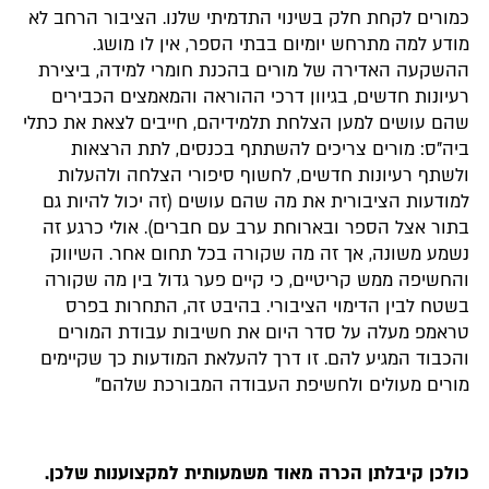
כמורים לקחת חלק בשינוי התדמיתי שלנו. הציבור הרחב לא
מודע למה מתרחש יומיום בבתי הספר, אין לו מושג.
ההשקעה האדירה של מורים בהכנת חומרי למידה, ביצירת
רעיונות חדשים, בגיוון דרכי ההוראה והמאמצים הכבירים
שהם עושים למען הצלחת תלמידיהם, חייבים לצאת את כתלי
ביה"ס: מורים צריכים להשתתף בכנסים, לתת הרצאות
ולשתף רעיונות חדשים, לחשוף סיפורי הצלחה ולהעלות
למודעות הציבורית את מה שהם עושים (זה יכול להיות גם
בתור אצל הספר ובארוחת ערב עם חברים). אולי כרגע זה
נשמע משונה, אך זה מה שקורה בכל תחום אחר. השיווק
והחשיפה ממש קריטיים, כי קיים פער גדול בין מה שקורה
בשטח לבין הדימוי הציבורי. בהיבט זה, התחרות בפרס
טראמפ מעלה על סדר היום את חשיבות עבודת המורים
והכבוד המגיע להם. זו דרך להעלאת המודעות כך שקיימים
מורים מעולים ולחשיפת העבודה המבורכת שלהם"
כולכן קיבלתן הכרה מאוד משמעותית למקצוענות שלכן.