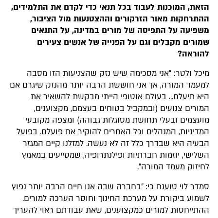
הזאת, המוכנות לעבוד בכל תנאי כדי לקדם את התלמידים,
ההתרחקות מאור הזרקורים וההצטנעות מול הציבור,
משפיעה על התפיסה של מורים במדינה, על התנאים
שמורים מקבלים וגם על הפנייה של אנשים צעירים
להוראה?
מיכל ולטר: "אני מסכימה שיש נזק שהצניעות הזו מסבה
למעמד המורה, אך אני חוששת הרבה יותר מהנזק שיגרם אם
היא תיעלם... בעולם אוטופי הייתי מבקשת להשאיר את
המורים צנועים (ובמקביל בטוחים בעצמם, מקצוענים,
מועצמים ובעלי תחושת מסוגלות גבוהה) ומצפה מקובעי
המדיניות, המנהלים וכל האחרים להוקיר את פועלם. בפועל
הבעיה היא שבדרך כלל זה לא נעשה. למזלנו קיים המגזר
השלישי, יוזמות חברתיות ופילנתרופיה, שמסייעים במאמץ
לחיזוק מעמד המורה".
סמדר לוי טוענת כי: "בחברה שבה אנו חיים הרבה יותר נפוץ
לשמוע ביקורת על מערכת החינוך וחוסר הערכה למורים.
ההתייחסות למורים כמקצוענים, שאת עבודתם ראוי להעריך