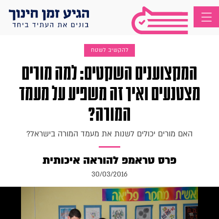
להקשיב לשטח
המקצוענים השקטים: למה מורים
מצטנעים ואיך זה משפיע על מעמד
המורה?
האם מורים יכולים לשנות את מעמד המורה בישראל?
פרס טראמפ להוראה איכותית
30/03/2016