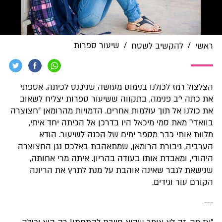
/
/
שיעור ספרות
ראשי
להקשיב לשטח
הצלצול רמז לכולנו בנימוס מעושה שניכנס לכיתה. אספתי
את כתה י"ב פנימה, בתקווה ששיעור ספרות יצליח לשאוב
את כולנו אל תוך עולמות אחרים. הדמויות מהרומאן "חצוצרה
בוואדי" מאת סמי מיכאל היו בדרכן אל הכיתה יחד איתי,
מלוות אותי כבר מספר ימים של הכנה לשיעור. הודא
הערביה, גיבורת הרומאן, שמתאהבת באלכס נגן החצוצרה
היהודי, ומאבדת אותו בעודה בהריון. איתה מרי אחותה,
שנישאת לגבר שאינה אוהבת על מנת לתרץ את הריונה
הקורם עור וגידים.
---