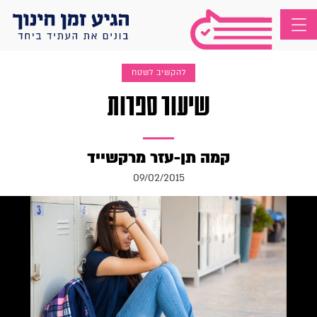
להקשיב לשטח
שיעור ספרות
קמה תן-עזר מרקשייד
09/02/2015