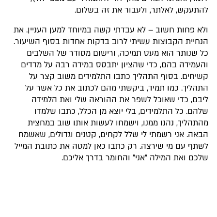
להתעקש, לאלתר, ולעבור את זה בשלום.
ולא פחות חשוב – לא עבדתי קשה במיוחד למען העניין. את
הנחיית הקבוצות עשיתי לרוב בדקות אחדות בסוף השיעור.
כל שנותר הוא מעט תמיכה, ורישום מסודר של השלבים
והעמידה בהם, כדי שהציון יתבסס במידה רבה על מדדים
קשיחים. בסוף התהליך כתבו התלמידים משוב קצר על
התהליך. כמו תמיד, ביקשתי מהם לכתוב את כל אשר על
ליבם, כדי שאוכל לשפר את ההוראה שלי ואת הלמידה
שלהם. כל התלמידים, בלי יוצא מן הכלל, כתבו שלמדו
מהתהליך, נהנו ממנו, וישמחו לעשות אותו שוב במחצית
הבאה. אני רשמתי לי שלל לקחים, קטנים וגדולים, שאשמח
לשתף עם מי שירצה. רק כתבו כאן למטה את כתובת המייל
שלכם ואת המילה "אני" והחומר בדרך אליכם.