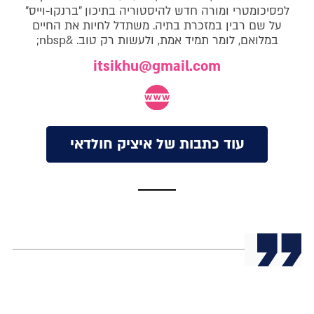
לפסיכומטרי ומורה חדש להיסטוריה בתיכון "ברנקו-וייס"
על שם רבין במזכרת בתיה. משתדל לחיות את החיים
במלואם, לומר תמיד אמת, ולעשות רק טוב. &nbsp;
itsikhu@gmail.com
עוד כתבות של איציק חולדאי