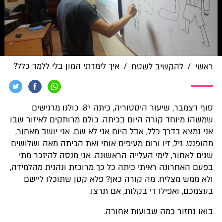
/
/
איך לימדתי המון בלי ללמד כלל?
ראשי
להקשיב לשטח
סוף דצמבר, שיעור היסטוריה, כיתה י'8. כולנו מרגישים
שמשהו מיוחד קורה היום בכיתה. כולם מרותקים לאיזור שבו
אני נמצא בדרך כלל, אבל היום אני לא שם. אני יושב מאחור,
מהופנט. גיל, זיו ורום מעיפים אותי ואת הכיתה מאה ושלושים
שנים לאחור, לימי העלייה הראשונה. אני מנסה להיזכר מתי
בפעם האחרונה ראיתי כיתה כל כך מרוכזת ונהנית מהלמידה,
ולא ממש מצליח. מה קורה כאן? פלא קטן שתוכלו ליישם
בעצמכם, ואפילו די בקלות, אם תרצו.
בואו נחזור כמה שבועות אחורה.