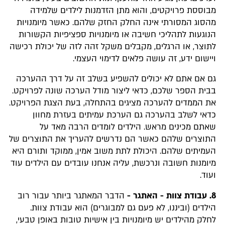
מבוססת פרויקטים, והוא מתן הזדמנות לילדים שלמידה
מהסוג המסורתי אינה החלק החזק שלהם. כאשר מיומנויות
הנוגעות לתהליכי חשיבה או מיומנויות ספציפיות הקשורות
לתוצר, או הרגלים, מקבלים משקל זהה לזה של יכולת רכישה
ויישום ידע, זה עושה פלאים לדימוי העצמי.
גם אם אתם לא יכולים להשפיע בשלב זה על דרך ההערכה
בבית הספר שלכם, כדאי ליצור מודל הערכה שונה לפרויקט.
את הממדים להערכה מציגים בהתחלה, בעת הצגת הפרויקט.
כדאי לשלב בהערכה גם הערכת עמיתים בעזרת מחוון
שאתם מכינים מראש. הילדים לומדים הרבה מאד על
התוצרים שלהם כאשר הם נדרשים להעריך את התוצרים של
העמיתים שלהם. היכולת לתת משוב אמין, ממוקד ותורם היא
מיומנות חשובה ונרכשת, עליה אנחנו עובדים עם הילדים עוד
ועוד.
8. עבודת צוות - האתגר -
הדבר המאתגר ביותר עבור רוב
הילדים (וביננו, לא פעם גם למבוגרים) הוא עבודת צוות.
לחלק מהילדים יש מיומנויות בין אישיות טובות באופן טבעי,