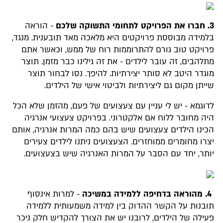
3. חברו את הפרויקט לתחומי התשוקה שלכם
- הוראה
בלמידה מבוססת פרויקטים היא מלאכה מאד תובענית. מנגד,
פרויקט טוב גורם להתרוממות רוח של ממש, וכאשר אתם
מתלהבים, זה עובר לילדים - את זה גילינו כבר מזמן. תוצר
מוגדר היטב לא סותר יצירתיות. להיפך. נסו לבחור תוצר
שייתן מקום גם ליצירתיות ולביטוי אישי של הילדים.
לדוגמא - יש לי עניין עם צעצועים של פעם, מהזמן שלא הכל
היה מחובר ללוח אם אלקטרוני. בפרויקט צעצועי אנרגיה
הכינו הילדים צעצועים שיש בהם כמה המרות אנרגיה, אותם
יצרו מחומרים ממוחזרים. הצעצועים ניתנו לילדים צעירים
יותר, יחד עם הסבר על המרות האנרגיה שיש בצעצועים.
4. מהוראה בדחיפה ללמידה במשיכה
- למרות אינסוף
תובנות על הקשר ההדוק בין למידה משמעותית ללמידה
פעילה של הילדים, לרובנו יש את הצורך להקדיש חלק ניכר