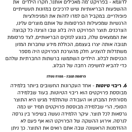
לדוגמא - בפרויקט 'מה מאכילים אותנו', חקרו הילדים את
ההשפעות הבריאותיות שיש לרכיבים במזונות תעשייתיים
פופולריים. במקביל הם למדו לזהות את המניפולציות
הרגשיות שמפעילות הפרסומות של אותם מוצרים עלינו,
הצרכנים. תוצר הפרויקט היה בלוג שבו הציגה כל קבוצה
את הממצאים שלה, בנוגע לנזקים הבריאותיים, לצד פרסומת
תגובה אותה יצרו בעצמם, הכוללת מידע שחברות המזון
משתדלות להצניע. חלק מהערכת הפרויקט היה מספר
הכניסות לבלוג. הילדים השתמשו ברשתות החברתיות שלהם
כדי להביא לחשיפה רחבה של הבלוג.
פרסומת תגובה - ממרח נוטלה
6. ריבוי טיוטות
- אחד העקרונות החשובים ביותר בלמידה
מבוססת פרויקטים הוא ריבוי הטיוטות. בעוד שבלמידה
מסורתית המבחן או העבודה שהתלמיד מגיש היא התוצר
הסופי, הרי שבלמידה מבוססת פרויקטים תמיד יש כמה
גרסאות לכל תוצר. עיקר הלמידה נעשה בשיפור בין גרסה
לגרסה. אירוע ההשקה של הפרויקט הוא אף פעם לא
ההזדמנות הראשונה שבה אתם רואים את התוצר. כך ניתן