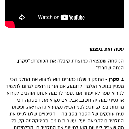
עשה זאת בעצמך
הנוסחה שנמצאה כמנצחת קיבלה את הכותרת: "סקרן,
הנחה שחרר!"
1. סקרן -
התפקיד שלנו כמורים הוא למצוא את החלק הכי
מעניין בנושא הנלמד. לדוגמה, אם אנחנו רוצים לגרום לתלמיד
לקרוא ספר לא יעזור אם נספר לו כמה אנחנו אוהבים לקרוא
או נטיף כמה זה חשוב. אבל, אם נקרא את הפסקה הכי
מותחת בפרק, ורגע לפני השיא נקטע את הקריאה, ופשוט
נניח עותקים של הספר בסביבה – הסיכויים שלנו לגייס את
התלמידים לקריאה, יעלו עשרות מונים. בפיזיקה זה קל, כל
מה שצריך לעשות הוא לחשוף את התלמידים והתלמידות