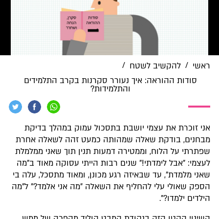
/
/
ראשי
להקשיב לשטח
סודות ההוראה: איך נעורר סקרנות בקרב התלמידים
והתלמידות?
אני זוכרת את עצמי יושבת בתסכול עמוק במהלך בדיקת
מבחנים, בודקת שאלה שמהותה כמעט זהה לשאלה אחרת
שפתרתי על הלוח, וממטירה דמעות תנין תוך שאני ממלמלת
לעצמי: "אבל לימדתי!" שנים רבות הייתי עסוקה מאוד ב"מה
שאני מלמדת", עד שבאיזה רגע מכונן, ומאוד מתסכל, עלה בי
הספק שאולי עלי להחליף את השאלה "מה אני אלמד?" ל"מה
הילדים ילמדו?".
השינוי הקטן הזה בנקודת המבט הוליד מהפכה של ממש