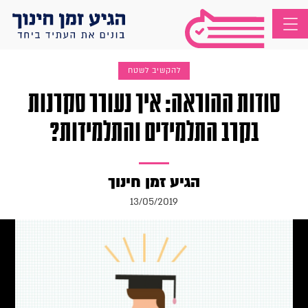
להקשיב לשטח
סודות ההוראה: איך נעורר סקרנות
בקרב התלמידים והתלמידות?
הגיע זמן חינוך
13/05/2019