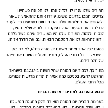
ישכחו זאת לעולם.
המורים שלנו עזרו לנו לגדול ונתנו לנו הכוונה כשהיינו
צריכים, תמכו ברגעים קשים, עודדו אותנו להתאמץ, לשאוף
ולהגשים את החלומות שלנו. הם היו שם כשטעינו כדי לעזור
לנו לתקן את הטעות, אבל בעיקר כדי לוודא שלא נפסיק
לנסות וללמוד. המורים שלנו היו מאושרים איתנו כשהצלחנו
וידעו להראות לנו את הפסגות הבאות, וגם את הדרך אליהן.
כמעט לכל אחד ואחת מאיתנו יש מורה כזה/ו, לא רק כאן
בישראל - בכל רחבי העולם, מורים מעולים משנים את חייהם
של תלמידיהם.
מתוך כך, לכבוד יום המורה שחל השנה ב-11.12.17 בישראל,
החלטנו להציג בפניכם כמה אמירות תודה מרגשות למורים,
מכל רחבי העולם.
שבוע ההערכה למורים - ארצות הברית
בארצות הברית יום המורה הוא רק חלק מחגיגה הנמשכת
שבוע שלם ונקראת שבוע ההערכה למורים. במהלך שבוע