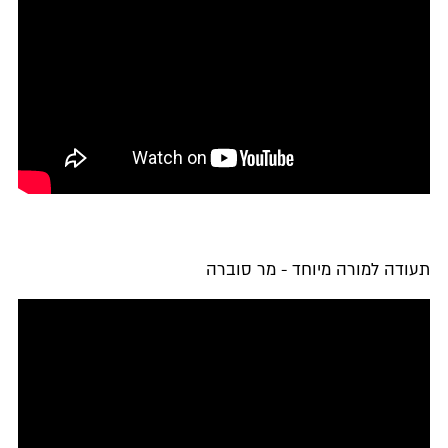
תעודה למורה מיוחד - מר סוברה