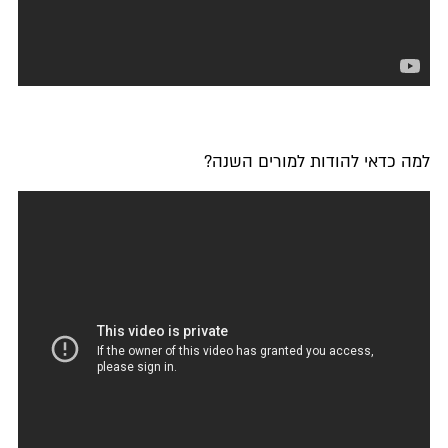
למה כדאי להודות למורים השנה?