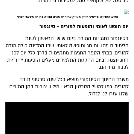
קריסטל של שקנאי - סמל למסירות והתמדה.
נשיא המדינה ולדימיר פוטין מעניק את פרס מורה השנה למורה מיכאל סלוץ'
יום חופש לאומי והופעות למורים - סינגפור
בסינגפור נחגג יום המורה ביום שישי הראשון לשנת
הלימודים. זהו יום חג וחופשה לאומי, שבו המדינה כולה מודה
למורים. בבתי הספר החגיגות מתקיימות בדרך כלל יום לפני
החג עצמו, וביום החגיגות התלמידים מעלים הופעות ייחודיות
לכבוד מוריהם.
משרד החינוך הסינגפורי מוציא בכל שנה סרטוני תודה
למורים, כמו למשל הסרטון הבא - מיליון צורות בהן המורים
שלנו עזרו לנו לגדול: