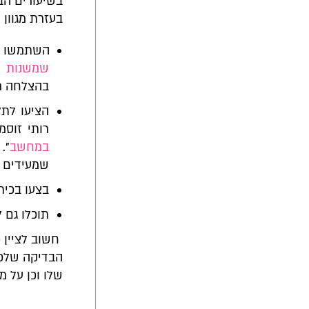
בשיעורים הב
בעזרת מגוון 
השתמשו ב
שמשנות ש
בהצלחה ר
הציעו לתל
רותי זוסמ
במחשב
".
שמעידים מ
בצעו בכית
תוכלו גם
חשוב לציין 
הבדיקה שלכם
שלו וכן על מ