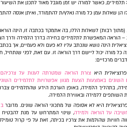
 הן שאלות עמן כל מורה נאלץ/ת להתמודד, ואיתן אנסה להתמ
מתוך רבות) לשאלות הללו, בה אתמקד בכתבה זו, הינה הוראה
 – הוראה המאפשרת לתלמידים בחירה בדרך הלמידה ודרך הצג
יאלית הינה נושא שנכתב עליו לא פעם ולא פעמיים, אך בכתבה
 כל מורה יכול ליישם דרך הוראה זו. עם זאת, לפני שנתחיל, ח
ברים מרכזיים:
פרנציאלית היא
צורת הוראה שמטרתה לענות על צרכיהם
 השונים באמצעות הצעת מגוון אפשרויות לתלמידים השוני
ידה, בתהליך הלמידה, באופן הערכת הידע שהתלמידים צברו 
 השותפים ללמידה ובאווירת הלמידה.
רנציאלית היא לא אסופה של מתכוני הוראה שונים. מדובר
בש
שיבה על הוראה ולמידה
, שינוי המתרחש על מנת להבטיח 
וה חוויות שהולמות את צרכיו בכיתה, זאת על פי קרול טומילס