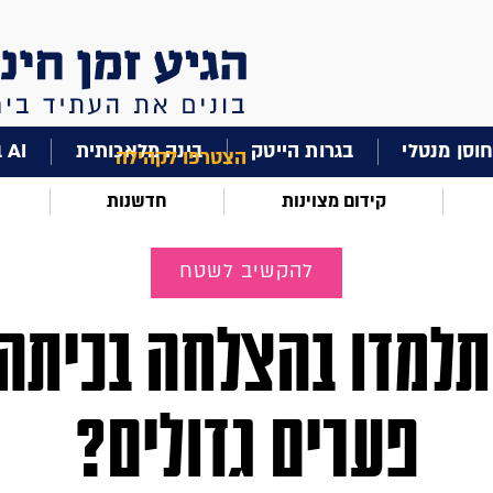
וסן מנטלי
בגרות הייטק
בינה מלאכותית
AI בחינוך
הצטרפו לקהילה
קידום מצוינות
חדשנות
להקשיב לשטח
תלמדו בהצלחה בכיתה
פערים גדולים?