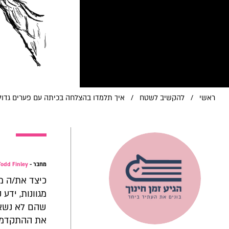
ראשי
/
להקשיב לשטח
/
איך תלמדו בהצלחה בכיתה עם פערים גדול
מחבר -
Todd Finley
כיצד את/ה מל
מגוונות, ידע
שהם לא נשאר
את ההתקדמות