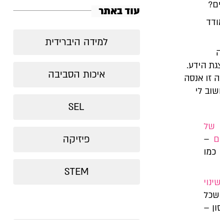
עוד באתר
ודד
למידה היברידית
ת הידע.
איכות הסביבה
 זו אנסה
שוב לי
SEL
 של
פיזיקה
ם
–
כמו
STEM
ינוי
שכל
ון –