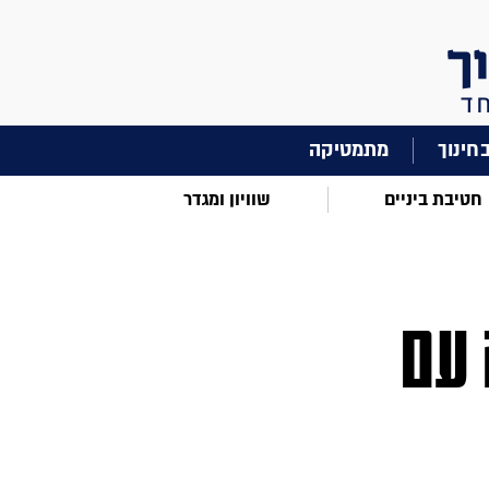
מתמטיקה
חטיבת ביניים
שוויון ומגדר
 עם