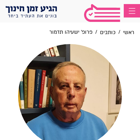
/
/
פרופ' ישעיהו תדמור
ראשי
כותבים