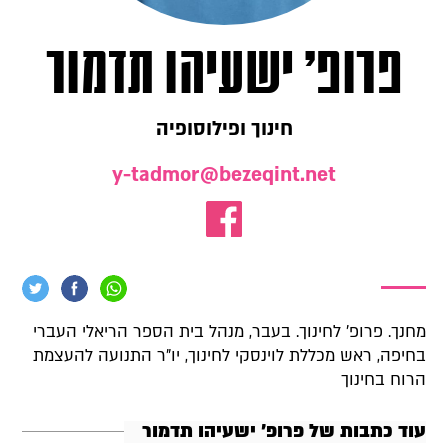
פרופ' ישעיהו תדמור
חינוך ופילוסופיה
y-tadmor@bezeqint.net
מחנך. פרופ' לחינוך. בעבר, מנהל בית הספר הריאלי העברי
בחיפה, ראש מכללת לוינסקי לחינוך, יו"ר התנועה להעצמת
הרוח בחינוך
עוד כתבות של פרופ' ישעיהו תדמור