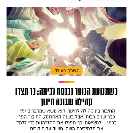
לשתף פעולה
כשתנועת הנוער נכנסת לכיתה: כך תצרו
קהילה שבונה חינוך
החיבור בין קהילה לחינוך, הוא נושא שמדברים עליו
כבר שנים רבות, אבל בשנה האחרונה, החיבור הפך
ברגע – למציאות. כך תנצלו את ההזדמנות כדי ללמד
את תלמידיכם משהו חשוב על חיבורים