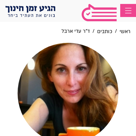
/
/
ד"ר עדי ארבל
ראשי
כותבים