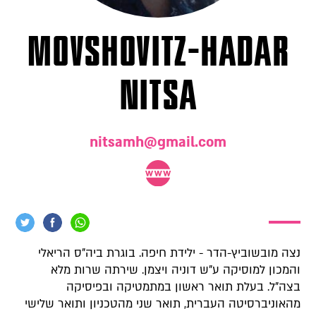
Movshovitz-Hadar
Nitsa
nitsamh@gmail.com
נצה מובשוביץ-הדר - ילידת חיפה. בוגרת ביה"ס הריאלי
והמכון למוסיקה ע"ש דוניה ויצמן. שירתה שרות מלא
בצה"ל. בעלת תואר ראשון במתמטיקה ובפיסיקה
מהאוניברסיטה העברית, תואר שני מהטכניון ותואר שלישי