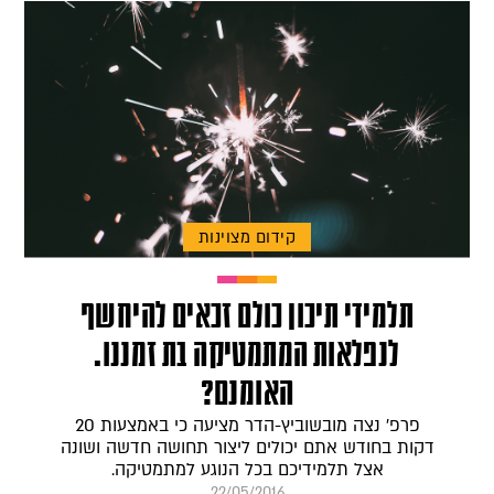
קידום מצוינות
תלמידי תיכון כולם זכאים להיחשף
לנפלאות המתמטיקה בת זמננו.
האומנם?
פרפ' נצה מובשוביץ-הדר מציעה כי באמצעות 20
דקות בחודש אתם יכולים ליצור תחושה חדשה ושונה
אצל תלמידיכם בכל הנוגע למתמטיקה.
22/05/2016