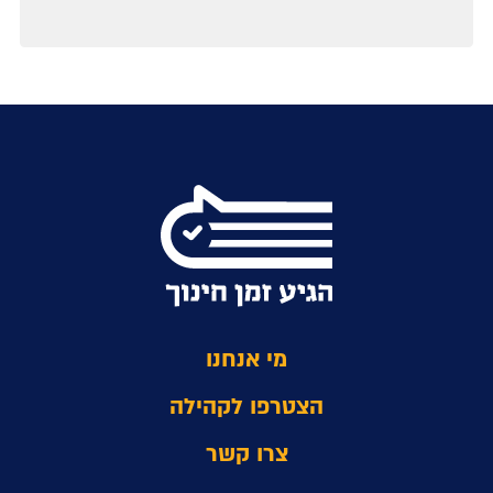
מי אנחנו
הצטרפו לקהילה
צרו קשר