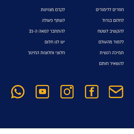
חוזרים ללימודים
לקדם מצוינות
לחלום בגדול
לשתף פעולה
להקשיב לשטח
להתחבר למאה ה-21
ללמוד מהעולם
יש לנו חלום
תמיכה רגשית
חלוצי וחלוצות החינוך
להשאיר חותם