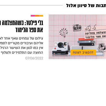
בות של סיוון אלול
בלי פילטר: כשהמצלמה 
את ספר הלימוד
צילום של צמחים שאף אחד לא
אליהם ועיבודים מקוריים לסמל
אין כמו לגוון את השיעור הרגיל
החוצה עם התלמידים ולשלוף 
להקשיב לשטח
07/06/2022