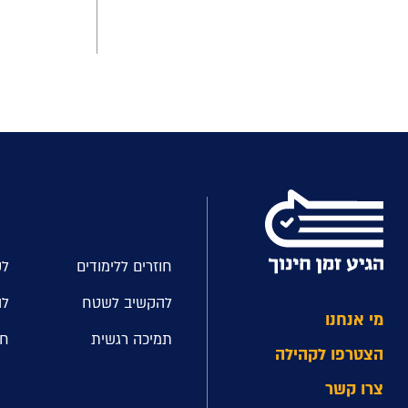
חוזרים ללימודים
לק
להקשיב לשטח
לה
מי אנחנו
תמיכה רגשית
חל
הצטרפו לקהילה
צרו קשר