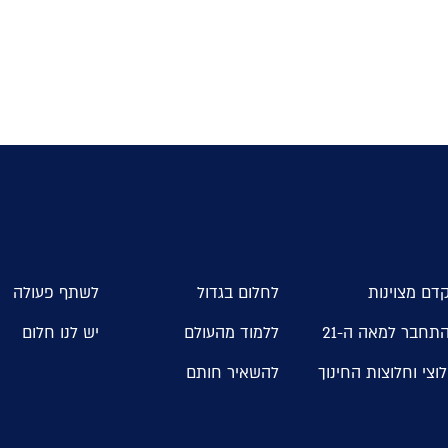
דם מצוינות
לחלום בגדול
לשתף פעולה
תחבר למאה ה-21
ללמוד מהעולם
יש לנו חלום
וצי וחלוצות החינוך
להשאיר חותם