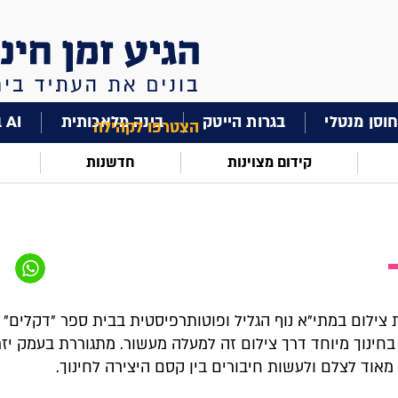
וסן מנטלי
בגרות הייטק
בינה מלאכותית
AI בחינוך
הצטרפו לקהילה
קידום מצוינות
חדשנות
 צילום במתי"א נוף הגליל ופוטותרפיסטית בבית ספר "דקלים" 
בחינוך מיוחד דרך צילום זה למעלה מעשור. מתגוררת בעמק יזר
מאוד לצלם ולעשות חיבורים בין קסם היצירה לחינוך.