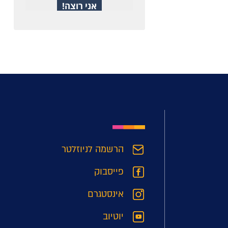
הרשמה לניוזלטר
פייסבוק
אינסטגרם
יוטיוב