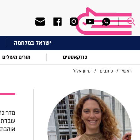
ישראל במלחמה
ח
פודקאסטים
מורים מעולים
ראשי
/
כותבים
/
סיוון אלול
מדריכת
עובדת 
אוהבת 