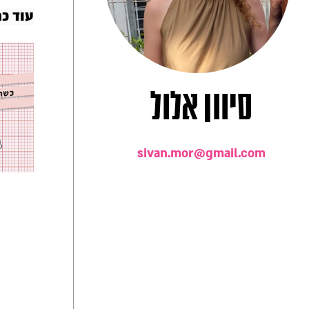
עוד כת
סיוון אלול
sivan.mor@gmail.com