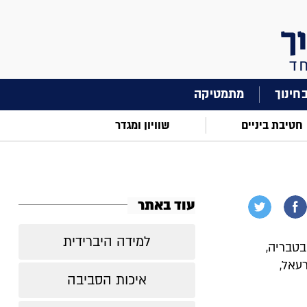
מתמטיקה
חטיבת ביניים
שוויון ומגדר
עוד באתר
למידה היברידית
בטבריה,
עאל,
איכות הסביבה