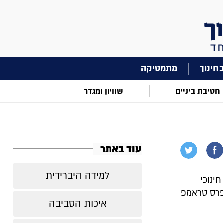
מתמטיקה
חטיבת ביניים
שוויון ומגדר
עוד באתר
למידה היברידית
חינוכי
שליט לשנת 2006. פיינליסט פרס טראמפ
איכות הסביבה