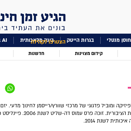
וסן מנטלי
בגרות הייטק
בינה מלאכותית
AI בחינוך
הצטרפו לקהילה
קידום מצוינות
חדשנות
יזיקה ומוביל פדגוגי של מרכזי שוורץ/רייסמן לחינוך מדעי. יזם 
במערכת הציבורית. זוכה פרס עמוס דה-
יכותית לשנת 2014.