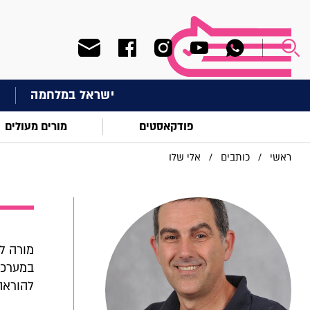
ישראל במלחמה
ח
פודקאסטים
מורים מעולים
ראשי
/
כותבים
/
אלי שלו
מורה לפ
להוראה א