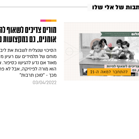
תבות של אלי שלו
מורים צריכים לשאוף לה
אומנים, גם במקצועות מ
הסיכוי שנצליח לשבות את ליב
מוחם של תלמידים עם רעיון מסו
מאוד אם נדע להגישו כסיפור. א
הוא מורה לפיזיקה, אבל לא פ
להתחבר למאה ה-21
מכך - "סוכן תרבות"
03/04/2022