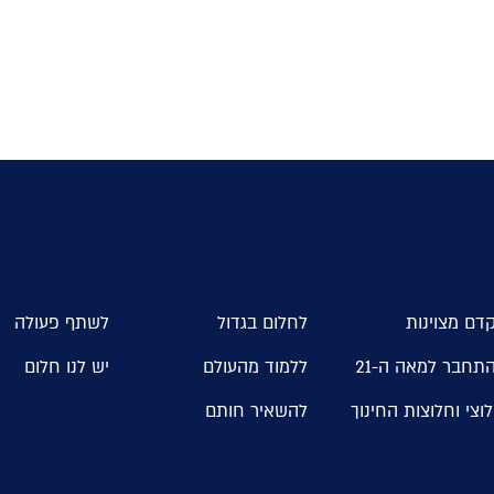
דם מצוינות
לחלום בגדול
לשתף פעולה
תחבר למאה ה-21
ללמוד מהעולם
יש לנו חלום
וצי וחלוצות החינוך
להשאיר חותם