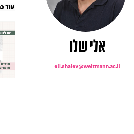
עוד כ
אלי שלו
eli.shalev@weizmann.ac.il