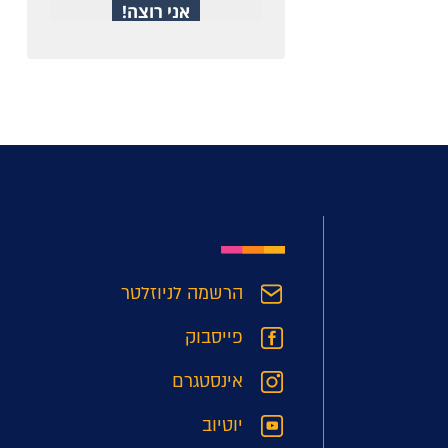
הרשמה לניוזלטר
פייסבוק
אינסטגרם
יוטיוב