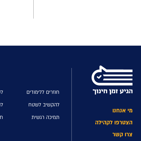
חוזרים ללימודים
לק
להקשיב לשטח
לה
מי אנחנו
תמיכה רגשית
חל
הצטרפו לקהילה
צרו קשר